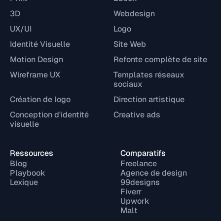
3D
Webdesign
UX/UI
Logo
Identité Visuelle
Site Web
Motion Design
Refonte complète de site
Wireframe UX
Templates réseaux
sociaux
Création de logo
Direction artistique
Conception d'identité
Creative ads
visuelle
Ressources
Comparatifs
Blog
Freelance
Playbook
Agence de design
Lexique
99designs
Fiverr
Upwork
Malt