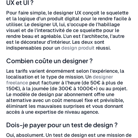
UX et UI ?
Pour faire simple, le designer UX conçoit le squelette
et la logique d'un produit digital pour le rendre facile à
utiliser. Le designer UI, lui, s'occupe de l'habillage
visuel et de l'interactivité de ce squelette pour le
rendre beau et agréable. L'un est l'architecte, l'autre
est le décorateur d'intérieur. Les deux sont
indispensables pour un
design produit
réussi.
Combien coûte un designer ?
Les tarifs varient énormément selon l'expérience, la
localisation et le type de mission. Un
designer
freelance
peut facturer à l'heure (de 50€ à plus de
150€), à la journée (de 300€ à 1000€+) ou au projet.
Le modèle de design par abonnement offre une
alternative avec un coût mensuel fixe et prévisible,
éliminant les mauvaises surprises et vous donnant
accès à une expertise de niveau agence.
Dois-je payer pour un test de design ?
Oui, absolument. Un test de design est une mission de