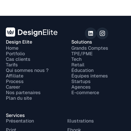
Design Elite
Solutions
Home
Grands Comptes
Portfolio
TPE/PME
Cas clients
Tech
Tarifs
Retail
Qui sommes nous ?
Éducation
Affiliate
Équipes internes
Process
Startups
Career
Agences
Nos partenaires
E-commerce
Plan du site
Services
Présentation
Illustrations
Print
Ebook