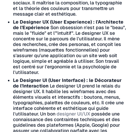
sociaux. Il maîtrise la composition, la typographie
et la théorie des couleurs pour transmettre un
message clair et esthétique.
Le Designer UX (User Experience) : l'Architecte
de l'Expérience
Son obsession n'est pas le "beau",
mais le "fluide" et l'"intuitif". Le designer UX se
concentre sur le parcours de l'utilisateur. Il mène
des recherches, crée des personas, et conçoit les
wireframes (maquettes fonctionnelles) pour
s'assurer qu'une application ou un site web soit
logique, simple et agréable à utiliser. Son travail
est centré sur l'ergonomie et la psychologie de
l'utilisateur.
Le Designer UI (User Interface) : le Décorateur
de l'Interaction
Le designer UI prend le relais du
designer UX. Il habille les wireframes avec des
éléments visuels et interactifs : boutons, menus,
typographies, palettes de couleurs, etc. Il crée une
interface cohérente et esthétique qui guide
l'utilisateur. Un bon
designer UI/UX
possède une
connaissance des contraintes techniques et des
guidelines des plateformes (Apple, Google) pour
assurer une collaboration parfaite avec les