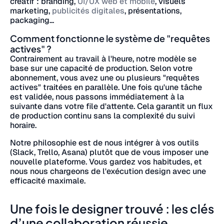
créatif : branding,
UI/UX web et mobile
, visuels
marketing,
publicités digitales
, présentations,
packaging...
Comment fonctionne le système de "requêtes
actives" ?
Contrairement au travail à l'heure, notre modèle se
base sur une capacité de production. Selon votre
abonnement, vous avez une ou plusieurs "requêtes
actives" traitées en parallèle. Une fois qu'une tâche
est validée, nous passons immédiatement à la
suivante dans votre file d'attente. Cela garantit un flux
de production continu sans la complexité du suivi
horaire.
Notre philosophie est de nous intégrer à vos outils
(Slack, Trello, Asana) plutôt que de vous imposer une
nouvelle plateforme. Vous gardez vos habitudes, et
nous nous chargeons de l'exécution design avec une
efficacité maximale.
Une fois le designer trouvé : les clés
d’une collaboration réussie