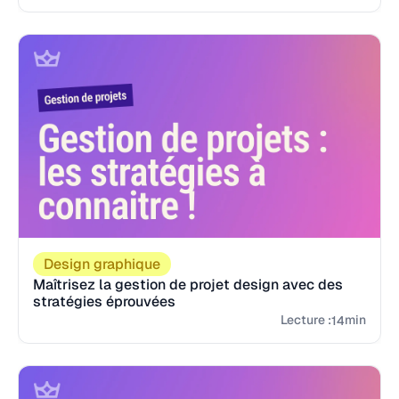
Design graphique
Maîtrisez la gestion de projet design avec des
stratégies éprouvées
Lecture :
min
14