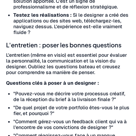
solution apportée. C'est un signe de
professionnalisme et de réflexion stratégique.
Testez les réalisations :
Si le designer a créé des
applications ou des sites web, téléchargez-les,
naviguez dessus. L'expérience est-elle vraiment
fluide ?
L'entretien : poser les bonnes questions
L'entretien (même en visio) est essentiel pour évaluer
la personnalité, la communication et la vision du
designer. Oubliez les questions bateau et creusez
pour comprendre sa manière de penser.
Questions clés à poser à un designer :
"Pouvez-vous me décrire votre processus créatif,
de la réception du brief à la livraison finale ?"
"De quel projet de votre portfolio êtes-vous le plus
fier, et pourquoi ?"
"Comment gérez-vous un feedback client qui va à
l'encontre de vos convictions de designer ?"
"Comment réagissez-vous face à un manque