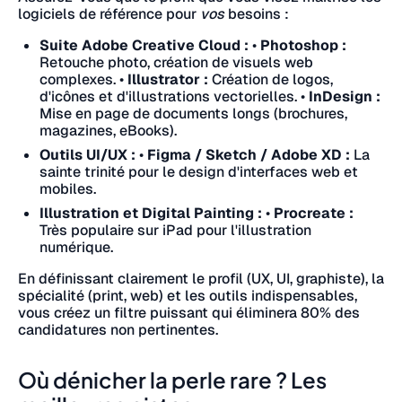
logiciels de référence pour
vos
besoins :
Suite Adobe Creative Cloud :
•
Photoshop :
Retouche photo, création de visuels web
complexes.
•
Illustrator :
Création de logos,
d'icônes et d'illustrations vectorielles.
•
InDesign :
Mise en page de documents longs (brochures,
magazines, eBooks).
Outils UI/UX :
•
Figma / Sketch / Adobe XD :
La
sainte trinité pour le design d'interfaces web et
mobiles.
Illustration et Digital Painting :
•
Procreate :
Très populaire sur iPad pour l'illustration
numérique.
En définissant clairement le profil (UX, UI, graphiste), la
spécialité (print, web) et les outils indispensables,
vous créez un filtre puissant qui éliminera 80% des
candidatures non pertinentes.
Où dénicher la perle rare ? Les