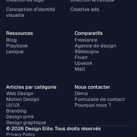
Conception d'identité
Creative ads
visuelle
Ressources
Comparatifs
Blog
Freelance
Playbook
Agence de design
Lexique
99designs
Fiverr
Upwork
Malt
Articles par catégorie
Nous contacter
Web Design
Démo
Motion Design
Formulaire de contact
UI/UX
Pourquoi nous ?
Branding
Design print
Design graphique
© 2026 Design Elite. Tous droits réservés
Privacy Policy