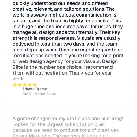
quickly understood our needs and offered
creative, relevant, and tailored solutions. The
work is always meticulous, communication is
smooth, and the team is highly responsive. This
is a huge time and resource saver for us, as they
manage all design aspects internally. Their key
strength is responsiveness. Visuals are usually
delivered in less than two days, and the team
also steps up when there are urgent requests or
modifications needed. If you're looking for a print
or web design agency for your visuals, Design
Elite is the number one choice. I recommend
them without hesitation. Thank you for your
work.
Adama Drame
CMO - Notez-Nous
A game changer for my static ads and nurturing!
I opted for the largest subscription plan
because we need to produce tons of creatives
for our Meta ads. The process is extremely