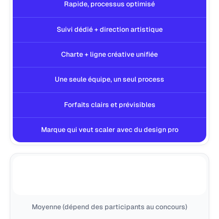
Rapide, processus optimisé
Suivi dédié + direction artistique
Charte + ligne créative unifiée
Une seule équipe, un seul process
Forfaits clairs et prévisibles
Marque qui veut scaler avec du design pro
Moyenne (dépend des participants au concours)