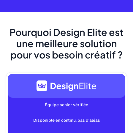
Pourquoi Design Elite est
une meilleure solution
pour vos besoin créatif ?
Équipe senior vérifiée
Disponible en continu, pas d'aléas