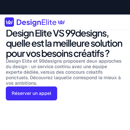
Design Elite VS 99designs,
quelle est la meilleure solution
pour vos besoins créatifs ?
Design Elite et 99designs proposent deux approches
du design : un service continu avec une équipe
experte dédiée, versus des concours créatifs
ponctuels. Découvrez laquelle correspond le mieux à
vos ambitions.
Réserver un appel
The No. 1 subscription-based design studio in France