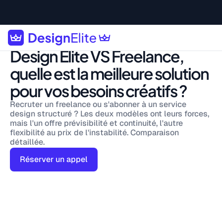
Design Elite VS Freelance,
quelle est la meilleure solution
pour vos besoins créatifs ?
Recruter un freelance ou s'abonner à un service
design structuré ? Les deux modèles ont leurs forces,
mais l'un offre prévisibilité et continuité, l'autre
flexibilité au prix de l'instabilité. Comparaison
détaillée.
Réserver un appel
The No. 1 subscription-based design studio in France