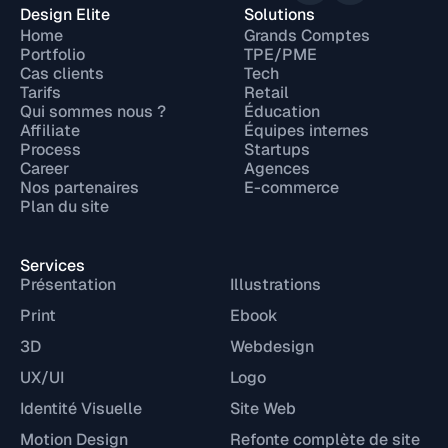
Design Elite
Solutions
Home
Grands Comptes
Portfolio
TPE/PME
Cas clients
Tech
Tarifs
Retail
Qui sommes nous ?
Éducation
Affiliate
Équipes internes
Process
Startups
Career
Agences
Nos partenaires
E-commerce
Plan du site
Services
Présentation
Illustrations
Print
Ebook
3D
Webdesign
UX/UI
Logo
Identité Visuelle
Site Web
Motion Design
Refonte complète de site