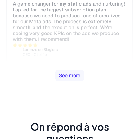
A game changer for my static ads and nurturing!
I opted for the largest subscription plan
because we need to produce tons of creatives
for our Meta ads. The process is extremely
smooth, and the execution is perfect. We're
seeing very good KPIs on the ads we produce
with them. I recommend!
Lorenzo de Blegiers
CEO - Clarifié
See more
On répond à vos
questions