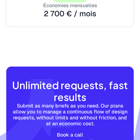
Économies mensuelles
2 700 € / mois
Unlimited requests, fast
results
Submit as many briefs as you need. Our plans
allow you to manage a continuous flow of design
requests, without limits and without friction, and
at an economic cost.
Book a call