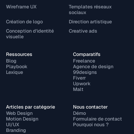
Wireframe UX
Templates réseaux
sociaux
Création de logo
Direction artistique
Conception d'identité
Creative ads
visuelle
Ressources
Comparatifs
Blog
Freelance
Playbook
Agence de design
Lexique
99designs
Fiverr
Upwork
Malt
Articles par catégorie
Nous contacter
Web Design
Démo
Motion Design
Formulaire de contact
UI/UX
Pourquoi nous ?
Branding