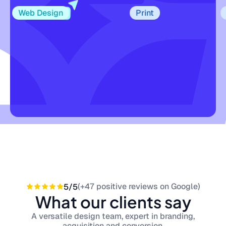
Web Design
Print
Pri
(+47 positive reviews on Google)
5/5
What our clients say
A versatile design team, expert in branding,
acquisition and conversion.