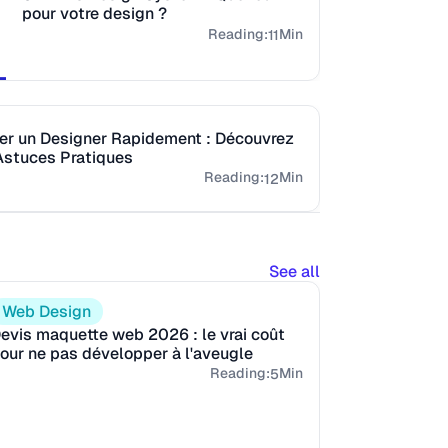
pour votre design ?
Reading:
Min
11
er un Designer Rapidement : Découvrez
Astuces Pratiques
Reading:
Min
12
See all
Web Design
evis maquette web 2026 : le vrai coût
our ne pas développer à l'aveugle
Reading:
Min
5