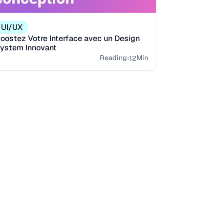
UI/UX
oostez Votre Interface avec un Design
ystem Innovant
Reading:
Min
12