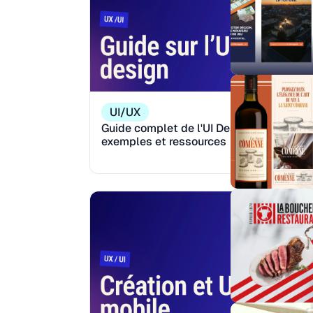
UI/UX
Guide complet de l'UI Design : concepts,
exemples et ressources
Reading:
M
13