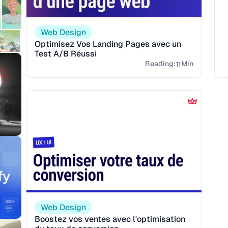
Web Design
r
Optimisez Vos Landing Pages avec un
Test A/B Réussi
in
Reading:
Min
11
Web Design
Boostez vos ventes avec l'optimisation