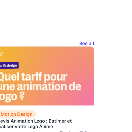
See all
Motion Design
evis Animation Logo : Estimer et
éaliser votre Logo Animé