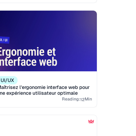
UI/UX
aîtrisez l'ergonomie interface web pour
ne expérience utilisateur optimale
Reading:
Min
12