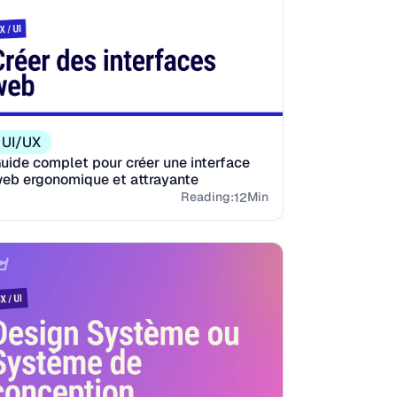
UI/UX
uide complet pour créer une interface
eb ergonomique et attrayante
Reading:
Min
12