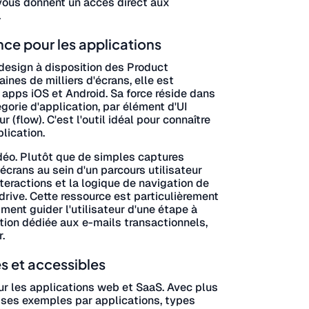
s vous donnent un accès direct aux
.
ce pour les applications
design à disposition des Product
ines de milliers d'écrans, elle est
 apps iOS et Android. Sa force réside dans
gorie d'application, par élément d'UI
r (flow). C'est l'outil idéal pour connaître
lication.
idéo. Plutôt que de simples captures
écrans au sein d'un parcours utilisateur
nteractions et la logique de navigation de
ive. Cette ressource est particulièrement
nt guider l'utilisateur d'une étape à
tion dédiée aux e-mails transactionnels,
.
s et accessibles
r les applications web et SaaS. Avec plus
 ses exemples par applications, types