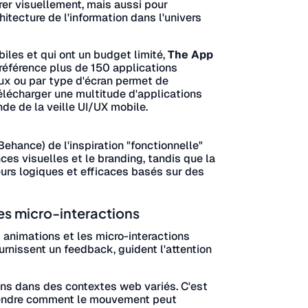
irer visuellement, mais aussi pour
itecture de l'information dans l'univers
iles et qui ont un budget limité,
The App
 référence plus de 150 applications
lux ou par type d'écran permet de
élécharger une multitude d'applications
de de la veille UI/UX mobile.
 Behance) de l'inspiration "fonctionnelle"
es visuelles et le branding, tandis que la
urs logiques et efficaces basés sur des
des micro-interactions
s animations et les micro-interactions
ournissent un feedback, guident l'attention
ons dans des contextes web variés. C'est
prendre comment le mouvement peut