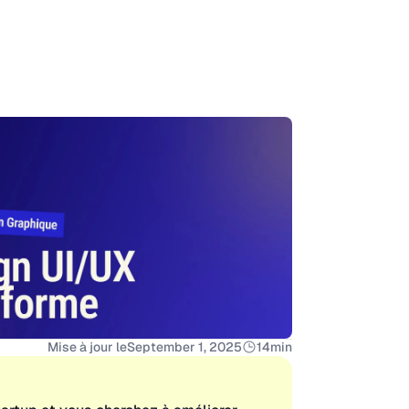
Mise à jour le
September 1, 2025
14
min