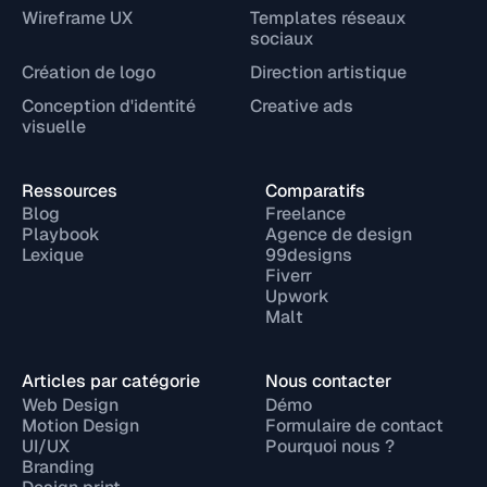
Wireframe UX
Templates réseaux
sociaux
Création de logo
Direction artistique
Conception d'identité
Creative ads
visuelle
Ressources
Comparatifs
Blog
Freelance
Playbook
Agence de design
Lexique
99designs
Fiverr
Upwork
Malt
Articles par catégorie
Nous contacter
Web Design
Démo
Motion Design
Formulaire de contact
UI/UX
Pourquoi nous ?
Branding