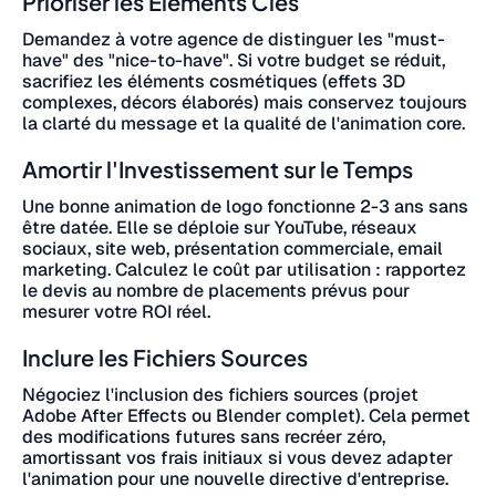
Prioriser les Éléments Clés
Demandez à votre agence de distinguer les "must-
have" des "nice-to-have". Si votre budget se réduit,
sacrifiez les éléments cosmétiques (effets 3D
complexes, décors élaborés) mais conservez toujours
la clarté du message et la qualité de l'animation core.
Amortir l'Investissement sur le Temps
Une bonne animation de logo fonctionne 2-3 ans sans
être datée. Elle se déploie sur YouTube, réseaux
sociaux, site web, présentation commerciale, email
marketing. Calculez le coût par utilisation : rapportez
le devis au nombre de placements prévus pour
mesurer votre ROI réel.
Inclure les Fichiers Sources
Négociez l'inclusion des fichiers sources (projet
Adobe After Effects ou Blender complet). Cela permet
des modifications futures sans recréer zéro,
amortissant vos frais initiaux si vous devez adapter
l'animation pour une nouvelle directive d'entreprise.