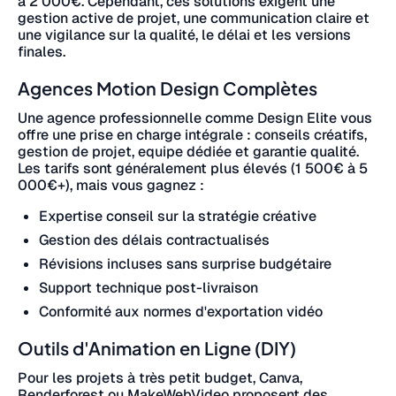
à 2 000€. Cependant, ces solutions exigent une
gestion active de projet, une communication claire et
une vigilance sur la qualité, le délai et les versions
finales.
Agences Motion Design Complètes
Une agence professionnelle comme Design Elite vous
offre une prise en charge intégrale : conseils créatifs,
gestion de projet, equipe dédiée et garantie qualité.
Les tarifs sont généralement plus élevés (1 500€ à 5
000€+), mais vous gagnez :
Expertise conseil sur la stratégie créative
Gestion des délais contractualisés
Révisions incluses sans surprise budgétaire
Support technique post-livraison
Conformité aux normes d'exportation vidéo
Outils d'Animation en Ligne (DIY)
Pour les projets à très petit budget, Canva,
Renderforest ou MakeWebVideo proposent des