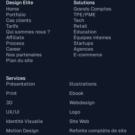
Design Elite
Solutions
Home
Grands Comptes
Portfolio
TPE/PME
Cas clients
Tech
Tarifs
Retail
Qui sommes nous ?
Éducation
Affiliate
Équipes internes
Process
Startups
Career
Agences
Nos partenaires
E-commerce
Plan du site
Services
Présentation
Illustrations
Print
Ebook
3D
Webdesign
UX/UI
Logo
Identité Visuelle
Site Web
Motion Design
Refonte complète de site