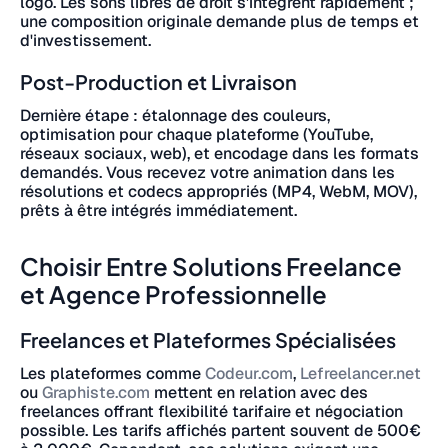
logo. Les sons libres de droit s'intègrent rapidement ;
une composition originale demande plus de temps et
d'investissement.
Post-Production et Livraison
Dernière étape : étalonnage des couleurs,
optimisation pour chaque plateforme (YouTube,
réseaux sociaux, web), et encodage dans les formats
demandés. Vous recevez votre animation dans les
résolutions et codecs appropriés (MP4, WebM, MOV),
prêts à être intégrés immédiatement.
Choisir Entre Solutions Freelance
et Agence Professionnelle
Freelances et Plateformes Spécialisées
Les plateformes comme
Codeur.com
,
Lefreelancer.net
ou
Graphiste.com
mettent en relation avec des
freelances offrant flexibilité tarifaire et négociation
possible. Les tarifs affichés partent souvent de 500€