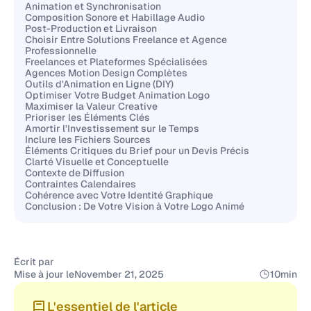
Animation et Synchronisation
Composition Sonore et Habillage Audio
Post-Production et Livraison
Choisir Entre Solutions Freelance et Agence
Professionnelle
Freelances et Plateformes Spécialisées
Agences Motion Design Complètes
Outils d'Animation en Ligne (DIY)
Optimiser Votre Budget Animation Logo
Maximiser la Valeur Creative
Prioriser les Éléments Clés
Amortir l'Investissement sur le Temps
Inclure les Fichiers Sources
Éléments Critiques du Brief pour un Devis Précis
Clarté Visuelle et Conceptuelle
Contexte de Diffusion
Contraintes Calendaires
Cohérence avec Votre Identité Graphique
Conclusion : De Votre Vision à Votre Logo Animé
Écrit par
Mise à jour le
November 21, 2025
10
min
L'essentiel de l'article