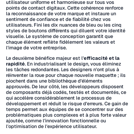
utilisateur uniforme et harmonieuse sur tous vos
points de contact digitaux. Cette cohérence renforce
la reconnaissance de votre marque et instaure un
sentiment de confiance et de fiabilité chez vos
utilisateurs. Fini les dix nuances de bleu ou les cinq
styles de boutons différents qui diluent votre identité
visuelle. Le système de conception garantit que
chaque élément reflète fidèlement les valeurs et
l'image de votre entreprise.
Le deuxième bénéfice majeur est l'
efficacité et la
rapidité
. En industrialisant le design, vous éliminez
les tâches redondantes. Les designers n'ont plus à
réinventer la roue pour chaque nouvelle maquette ; ils
piochent dans une bibliothèque d'éléments
approuvés. De leur côté, les développeurs disposent
de composants déjà codés, testés et documentés, ce
qui accélère considérablement le processus de
développement et réduit le risque d'erreurs. Ce gain de
temps permet aux équipes de se concentrer sur des
problématiques plus complexes et à plus forte valeur
ajoutée, comme l'innovation fonctionnelle ou
l'optimisation de l'expérience utilisateur.