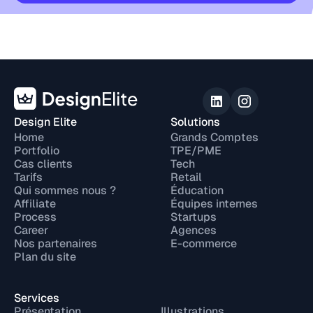
Design Elite
Solutions
Home
Grands Comptes
Portfolio
TPE/PME
Cas clients
Tech
Tarifs
Retail
Qui sommes nous ?
Éducation
Affiliate
Équipes internes
Process
Startups
Career
Agences
Nos partenaires
E-commerce
Plan du site
Services
Présentation
Illustrations