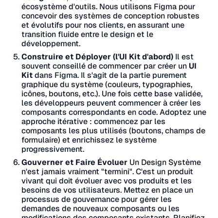
écosystème d'outils. Nous utilisons Figma pour
concevoir des systèmes de conception robustes
et évolutifs pour nos clients, en assurant une
transition fluide entre le design et le
développement.
Construire et Déployer (l'UI Kit d'abord)
Il est
souvent conseillé de commencer par créer un
UI
Kit
dans Figma. Il s'agit de la partie purement
graphique du système (couleurs, typographies,
icônes, boutons, etc.). Une fois cette base validée,
les développeurs peuvent commencer à créer les
composants correspondants en code. Adoptez une
approche itérative : commencez par les
composants les plus utilisés (boutons, champs de
formulaire) et enrichissez le système
progressivement.
Gouverner et Faire Évoluer
Un Design Système
n'est jamais vraiment "termini". C'est un produit
vivant qui doit évoluer avec vos produits et les
besoins de vos utilisateurs. Mettez en place un
processus de gouvernance pour gérer les
demandes de nouveaux composants ou les
modifications des composants existants. Planifiez