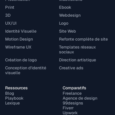
Print
Ebook
3D
Webdesign
UX/UI
Logo
Identité Visuelle
Site Web
Motion Design
Refonte complète de site
Wireframe UX
Templates réseaux
sociaux
Création de logo
Direction artistique
Conception d'identité
Creative ads
visuelle
Ressources
Comparatifs
Blog
Freelance
Playbook
Agence de design
Lexique
99designs
Fiverr
Upwork