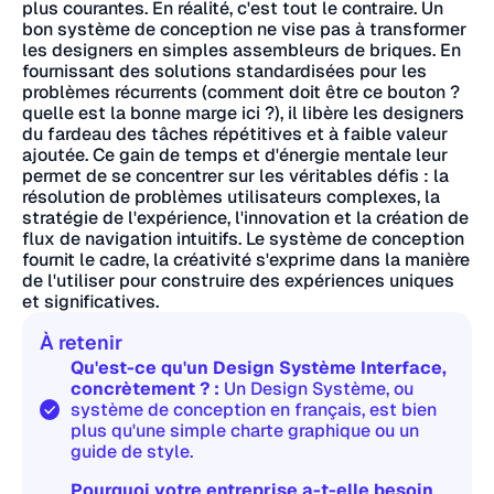
plus courantes. En réalité, c'est tout le contraire. Un
bon système de conception ne vise pas à transformer
les designers en simples assembleurs de briques. En
fournissant des solutions standardisées pour les
problèmes récurrents (comment doit être ce bouton ?
quelle est la bonne marge ici ?), il libère les designers
du fardeau des tâches répétitives et à faible valeur
ajoutée. Ce gain de temps et d'énergie mentale leur
permet de se concentrer sur les véritables défis : la
résolution de problèmes utilisateurs complexes, la
stratégie de l'expérience, l'innovation et la création de
flux de navigation intuitifs. Le système de conception
fournit le cadre, la créativité s'exprime dans la manière
de l'utiliser pour construire des expériences uniques
et significatives.
À retenir
Qu'est-ce qu'un Design Système Interface,
concrètement ? :
Un Design Système, ou
système de conception en français, est bien
plus qu'une simple charte graphique ou un
guide de style.
Pourquoi votre entreprise a-t-elle besoin