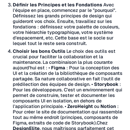
Définir les Principes et les Fondations
Avec
l'équipe en place, commencez par le "pourquoi".
Définissez les grands principes de design qui
guideront vos choix. Ensuite, travaillez sur les
fondations : définissez votre palette de couleurs,
votre hiérarchie typographique, votre système
d'espacement, etc. Cette base est le socle sur
lequel tout le reste sera construit.
Choisir les bons Outils
Le choix des outils est
crucial pour faciliter la collaboration et la
maintenance. La combinaison la plus courante
aujourd'hui est :
•
Figma
: Pour la conception des
UI et la création de la bibliothèque de composants
partagée. Sa nature collaborative en fait l'outil de
prédilection des équipes de design.
•
Storybook
:
Pour les développeurs. C'est un environnement qui
permet de construire, tester et documenter les
composants UI en isolation, en dehors de
l'application principale.
•
ZeroHeight
ou
Notion
:
Pour créer le site de documentation qui rassemble
tout au même endroit (principes, composants de
Figma, extraits de code de Storybook).
Chez
DesignElite
, nous maîtrisons parfaitement cet