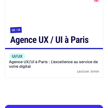
UI/UX
Agence UX/UI à Paris : L'excellence au service de
votre digital
Lecture :
min
11