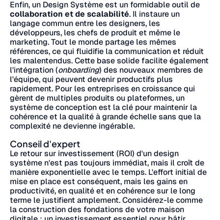
Enfin, un Design Système est un formidable outil de
collaboration et de scalabilité
. Il instaure un
langage commun entre les designers, les
développeurs, les chefs de produit et même le
marketing. Tout le monde partage les mêmes
références, ce qui fluidifie la communication et réduit
les malentendus. Cette base solide facilite également
l'intégration (
onboarding
) des nouveaux membres de
l'équipe, qui peuvent devenir productifs plus
rapidement. Pour les entreprises en croissance qui
gèrent de multiples produits ou plateformes, un
système de conception est la clé pour maintenir la
cohérence et la qualité à grande échelle sans que la
complexité ne devienne ingérable.
Conseil d'expert
Le retour sur investissement (ROI) d'un design
système n'est pas toujours immédiat, mais il croît de
manière exponentielle avec le temps. L'effort initial de
mise en place est conséquent, mais les gains en
productivité, en qualité et en cohérence sur le long
terme le justifient amplement. Considérez-le comme
la construction des fondations de votre maison
digitale : un investissement essentiel pour bâtir