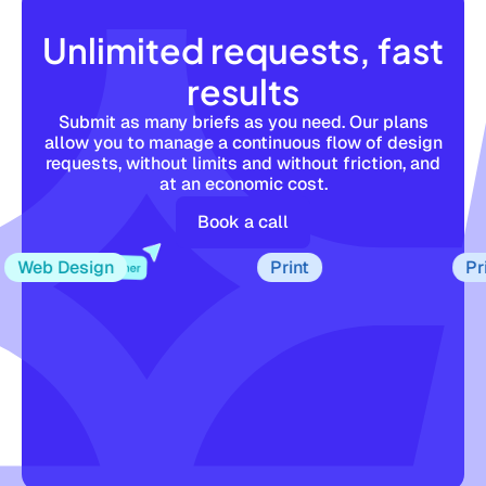
Unlimited requests, fast
results
Submit as many briefs as you need. Our plans
allow you to manage a continuous flow of design
requests, without limits and without friction, and
at an economic cost.
Book a call
eb Design
Print
Print