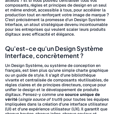
ailleurs ? Et si vous pouviez centraliser tous vos
composants, règles et principes de design en un seul
et même endroit, accessible à tous, pour accélérer la
production tout en renforçant votre image de marque ?
C'est précisément la promesse d'un Design Système
Interface, un atout stratégique devenu incontournable
pour les entreprises qui veulent scaler leurs produits
digitaux avec efficacité et élégance.
Qu'est-ce qu'un Design Système
Interface, concrètement ?
Un Design Système, ou système de conception en
français, est bien plus qu'une simple charte graphique
ou un guide de style. Il s'agit d'une bibliothèque
vivante et centralisée de composants réutilisables, de
règles claires et de principes directeurs, conçue pour
unifier le design et le développement de produits
digitaux. Pensez-y comme une
source unique de
vérité
(
single source of truth
) pour toutes les équipes
impliquées dans la création d'une interface utilisateur
(UI) et d'une expérience utilisateur (UX). Il garantit que
chaque bouton, chaque icône, chaque couleur et