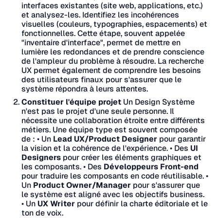
interfaces existantes (site web, applications, etc.)
et analysez-les. Identifiez les incohérences
visuelles (couleurs, typographies, espacements) et
fonctionnelles. Cette étape, souvent appelée
"inventaire d'interface", permet de mettre en
lumière les redondances et de prendre conscience
de l'ampleur du problème à résoudre. La recherche
UX permet également de comprendre les besoins
des utilisateurs finaux pour s'assurer que le
système répondra à leurs attentes.
Constituer l'équipe projet
Un Design Système
n'est pas le projet d'une seule personne. Il
nécessite une collaboration étroite entre différents
métiers. Une équipe type est souvent composée
de :
•
Un
Lead UX/Product Designer
pour garantir
la vision et la cohérence de l'expérience.
•
Des
UI
Designers
pour créer les éléments graphiques et
les composants.
•
Des
Développeurs Front-end
pour traduire les composants en code réutilisable.
•
Un
Product Owner/Manager
pour s'assurer que
le système est aligné avec les objectifs business.
•
Un
UX Writer
pour définir la charte éditoriale et le
ton de voix.