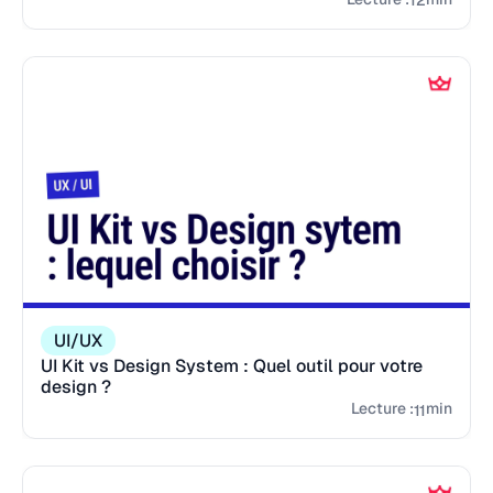
12
UI/UX
UI Kit vs Design System : Quel outil pour votre
design ?
Lecture :
min
11