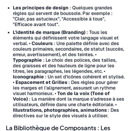
Les principes de design
: Quelques grandes
règles qui servent de boussole. Par exemple :
"Clair, pas astucieux", "Accessible à tous",
"Efficace avant tout".
L'identité de marque (Branding)
: Tous les
éléments qui définissent votre langage visuel et
verbal.
•
Couleurs
: Une palette définie avec des
couleurs primaires, secondaires, de statut (succès,
erreur, avertissement), et des teintes.
•
Typographie
: Le choix des polices, des tailles,
des graisses et des hauteurs de ligne pour les
titres, les paragraphes, les légendes, etc.
•
Iconographie
: Un set d'icônes cohérent et stylisé.
•
Espacement et Grilles
: Des règles pour gérer
les marges et l'alignement, assurant un rythme
visuel harmonieux.
•
Ton de la voix (Tone of
Voice)
: La manière dont la marque s'adresse à ses
utilisateurs, définie dans une charte éditoriale.
•
Illustrations, photographies, animations
: Des
directives sur le style des visuels à utiliser.
La Bibliothèque de Composants : Les