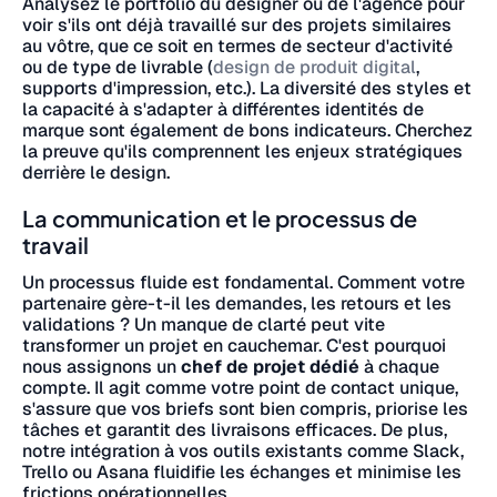
Analysez le portfolio du designer ou de l'agence pour
voir s'ils ont déjà travaillé sur des projets similaires
au vôtre, que ce soit en termes de secteur d'activité
ou de type de livrable (
design de produit digital
,
supports d'impression, etc.). La diversité des styles et
la capacité à s'adapter à différentes identités de
marque sont également de bons indicateurs. Cherchez
la preuve qu'ils comprennent les enjeux stratégiques
derrière le design.
La communication et le processus de
travail
Un processus fluide est fondamental. Comment votre
partenaire gère-t-il les demandes, les retours et les
validations ? Un manque de clarté peut vite
transformer un projet en cauchemar. C'est pourquoi
nous assignons un
chef de projet dédié
à chaque
compte. Il agit comme votre point de contact unique,
s'assure que vos briefs sont bien compris, priorise les
tâches et garantit des livraisons efficaces. De plus,
notre intégration à vos outils existants comme Slack,
Trello ou Asana fluidifie les échanges et minimise les
frictions opérationnelles.