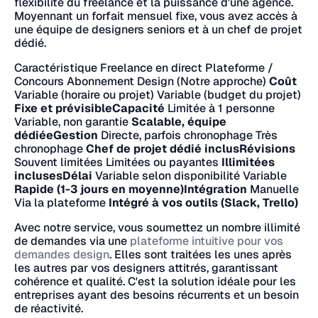
flexibilité du freelance et la puissance d'une agence.
Moyennant un forfait mensuel fixe, vous avez accès à
une équipe de designers seniors et à un chef de projet
dédié.
Caractéristique Freelance en direct Plateforme /
Concours Abonnement Design (Notre approche)
Coût
Variable (horaire ou projet) Variable (budget du projet)
Fixe et prévisibleCapacité
Limitée à 1 personne
Variable, non garantie
Scalable, équipe
dédiéeGestion
Directe, parfois chronophage Très
chronophage
Chef de projet dédié inclusRévisions
Souvent limitées Limitées ou payantes
Illimitées
inclusesDélai
Variable selon disponibilité Variable
Rapide (1-3 jours en moyenne)Intégration
Manuelle
Via la plateforme
Intégré à vos outils (Slack, Trello)
Avec notre service, vous soumettez un nombre illimité
de demandes via une
plateforme intuitive pour vos
demandes design
. Elles sont traitées les unes après
les autres par vos designers attitrés, garantissant
cohérence et qualité. C'est la solution idéale pour les
entreprises ayant des besoins récurrents et un besoin
de réactivité.