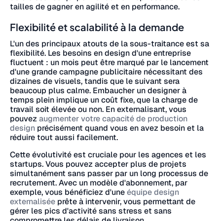
tailles de gagner en agilité et en performance.
Flexibilité et scalabilité à la demande
L'un des principaux atouts de la sous-traitance est sa
flexibilité. Les besoins en design d'une entreprise
fluctuent : un mois peut être marqué par le lancement
d'une grande campagne publicitaire nécessitant des
dizaines de visuels, tandis que le suivant sera
beaucoup plus calme. Embaucher un designer à
temps plein implique un coût fixe, que la charge de
travail soit élevée ou non. En externalisant, vous
pouvez
augmenter votre capacité de production
design
précisément quand vous en avez besoin et la
réduire tout aussi facilement.
Cette évolutivité est cruciale pour les agences et les
startups. Vous pouvez accepter plus de projets
simultanément sans passer par un long processus de
recrutement. Avec un modèle d'abonnement, par
exemple, vous bénéficiez d'une
équipe design
externalisée
prête à intervenir, vous permettant de
gérer les pics d'activité sans stress et sans
compromettre les délais de livraison.