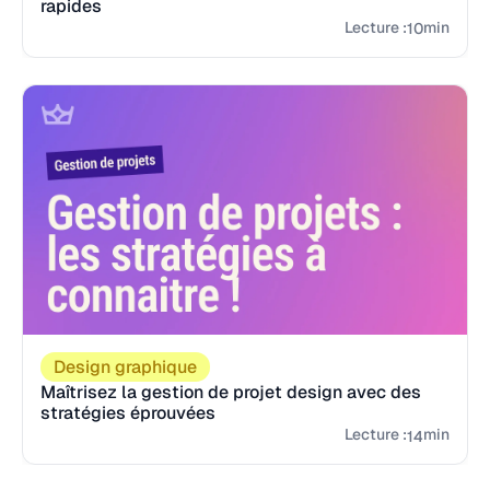
rapides
Lecture :
min
10
Design graphique
Maîtrisez la gestion de projet design avec des
stratégies éprouvées
Lecture :
min
14