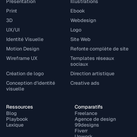
Présentation
Illustrations
Print
Ebook
3D
Webdesign
UX/UI
Logo
Identité Visuelle
Site Web
Motion Design
Refonte complète de site
Wireframe UX
Templates réseaux
sociaux
Création de logo
Direction artistique
Conception d'identité
Creative ads
visuelle
Ressources
Comparatifs
Blog
Freelance
Playbook
Agence de design
Lexique
99designs
Fiverr
Upwork