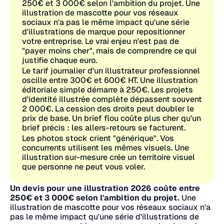
250€ et 3 000€ selon l'ambition du projet. Une
illustration de mascotte pour vos réseaux
sociaux n'a pas le même impact qu'une série
d'illustrations de marque pour repositionner
votre entreprise. Le vrai enjeu n'est pas de
"payer moins cher", mais de comprendre ce qui
justifie chaque euro.
Le tarif journalier d'un illustrateur professionnel
oscille entre 300€ et 600€ HT. Une illustration
éditoriale simple démarre à 250€. Les projets
d'identité illustrée complète dépassent souvent
2 000€. La cession des droits peut doubler le
prix de base. Un brief flou coûte plus cher qu'un
brief précis : les allers-retours se facturent.
Les photos stock crient "générique". Vos
concurrents utilisent les mêmes visuels. Une
illustration sur-mesure crée un territoire visuel
que personne ne peut vous voler.
Un devis pour une illustration 2026 coûte entre
250€ et 3 000€ selon l'ambition du projet.
Une
illustration de mascotte pour vos réseaux sociaux n'a
pas le même impact qu'une série d'illustrations de