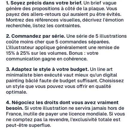
1. Soyez précis dans votre brief.
Un brief vague
génère des propositions à côté de la plaque. Vous
payez des allers-retours qui auraient pu être évités.
Montrez des références visuelles, décrivez l'émotion
recherchée, listez les contraintes.
2. Commandez par série.
Une série de 5 illustrations
coûte moins cher que 5 commandes séparées.
L'illustrateur applique généralement une remise de
15% à 25% sur les volumes. Bonus : votre
communication gagne en cohérence.
3. Adaptez le style à votre budget.
Un line art
minimaliste bien exécuté vaut mieux qu'un digital
painting bâclé faute de budget suffisant. Choisissez
un style que vous pouvez vous offrir en qualité
optimale.
4. Négociez les droits dont vous avez vraiment
besoin.
Si votre illustration ne servira jamais hors de
France, inutile de payer une licence mondiale. Si vous
ne comptez pas la revendre, l'exclusivité totale est
peut-être superflue.