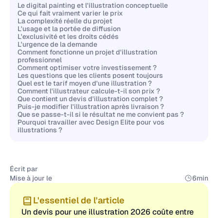
Le digital painting et l'illustration conceptuelle
Ce qui fait vraiment varier le prix
La complexité réelle du projet
L'usage et la portée de diffusion
L'exclusivité et les droits cédés
L'urgence de la demande
Comment fonctionne un projet d'illustration
professionnel
Comment optimiser votre investissement ?
Les questions que les clients posent toujours
Quel est le tarif moyen d'une illustration ?
Comment l'illustrateur calcule-t-il son prix ?
Que contient un devis d'illustration complet ?
Puis-je modifier l'illustration après livraison ?
Que se passe-t-il si le résultat ne me convient pas ?
Pourquoi travailler avec Design Elite pour vos
illustrations ?
Écrit par
Mise à jour le
6
min
L'essentiel de l'article
Un devis pour une illustration 2026 coûte entre