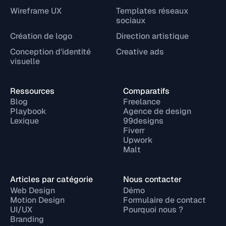
Wireframe UX
Templates réseaux
sociaux
Création de logo
Direction artistique
Conception d'identité
Creative ads
visuelle
Ressources
Comparatifs
Blog
Freelance
Playbook
Agence de design
Lexique
99designs
Fiverr
Upwork
Malt
Articles par catégorie
Nous contacter
Web Design
Démo
Motion Design
Formulaire de contact
UI/UX
Pourquoi nous ?
Branding