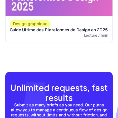
Design graphique
Guide Ultime des Plateformes de Design en 2025
Lecture :
min
11
Unlimited requests, fast
results
Submit as many briefs as you need. Our plans
allow you to manage a continuous flow of design
requests, without limits and without friction, and