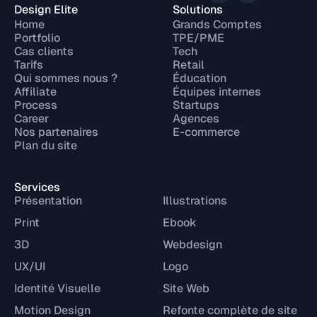
Design Elite
Solutions
Home
Grands Comptes
Portfolio
TPE/PME
Cas clients
Tech
Tarifs
Retail
Qui sommes nous ?
Éducation
Affiliate
Équipes internes
Process
Startups
Career
Agences
Nos partenaires
E-commerce
Plan du site
Services
Présentation
Illustrations
Print
Ebook
3D
Webdesign
UX/UI
Logo
Identité Visuelle
Site Web
Motion Design
Refonte complète de site