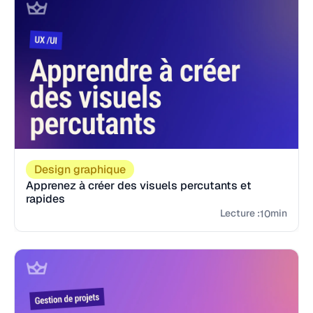
Design graphique
Apprenez à créer des visuels percutants et
rapides
Lecture :
min
10