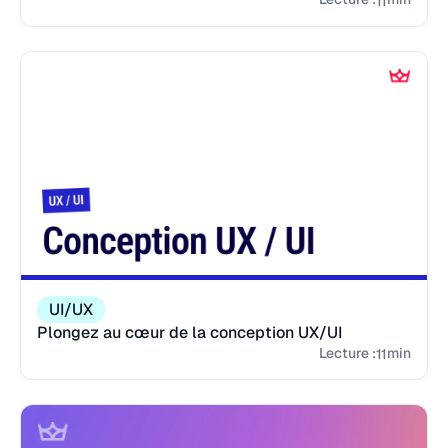
11
UI/UX
Plongez au cœur de la conception UX/UI
Lecture :
min
11