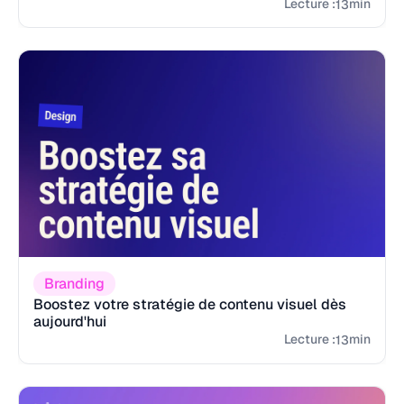
Lecture :
min
13
Branding
Boostez votre stratégie de contenu visuel dès
aujourd'hui
Lecture :
min
13