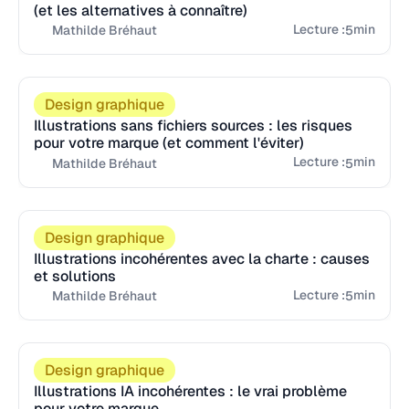
(et les alternatives à connaître)
Lecture :
min
5
Mathilde Bréhaut
Design graphique
Illustrations sans fichiers sources : les risques
pour votre marque (et comment l'éviter)
Lecture :
min
5
Mathilde Bréhaut
Design graphique
Illustrations incohérentes avec la charte : causes
et solutions
Lecture :
min
5
Mathilde Bréhaut
Design graphique
Illustrations IA incohérentes : le vrai problème
pour votre marque