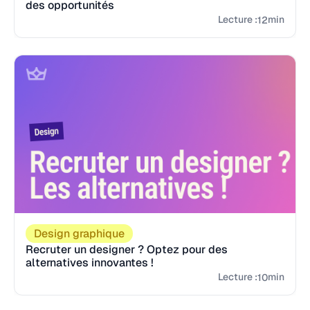
des opportunités
Lecture :
min
12
Design graphique
Recruter un designer ? Optez pour des
alternatives innovantes !
Lecture :
min
10