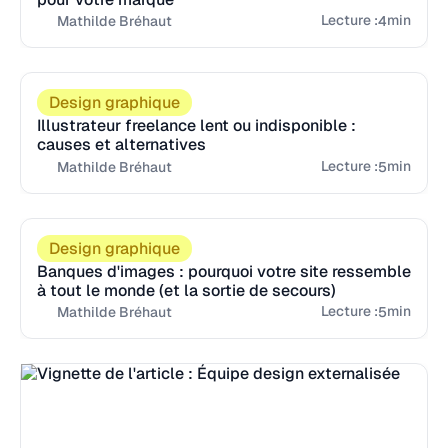
Lecture :
min
4
Mathilde Bréhaut
Design graphique
Illustrateur freelance lent ou indisponible :
causes et alternatives
Lecture :
min
5
Mathilde Bréhaut
Design graphique
Banques d'images : pourquoi votre site ressemble
à tout le monde (et la sortie de secours)
Lecture :
min
5
Mathilde Bréhaut