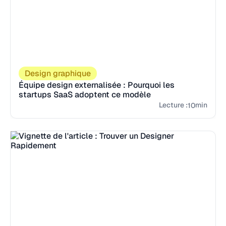
Design graphique
Équipe design externalisée : Pourquoi les
startups SaaS adoptent ce modèle
Lecture :
min
10