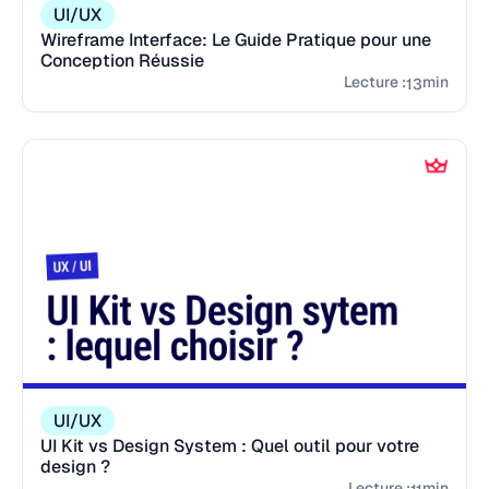
UI/UX
Wireframe Interface: Le Guide Pratique pour une
Conception Réussie
Lecture :
min
13
UI/UX
UI Kit vs Design System : Quel outil pour votre
design ?
Lecture :
min