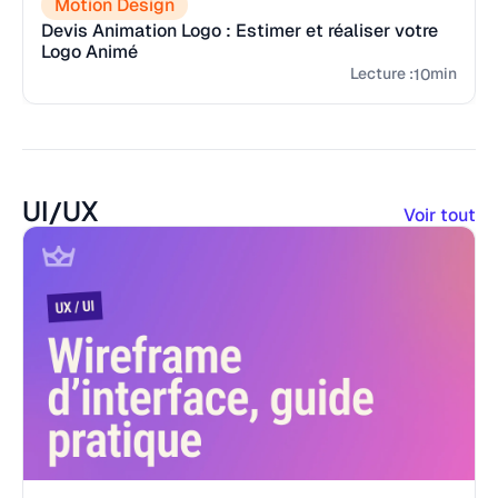
Motion Design
Devis Animation Logo : Estimer et réaliser votre
Logo Animé
Lecture :
min
10
UI/UX
Voir tout