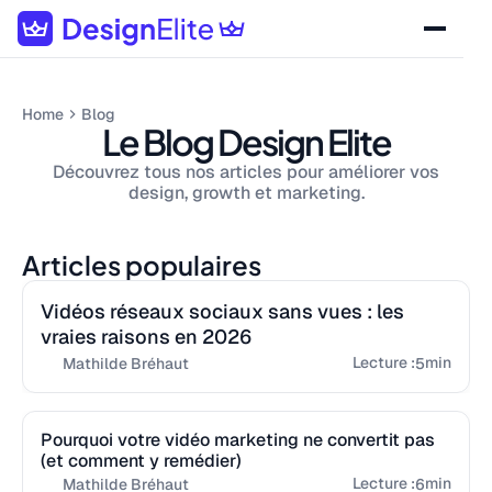
Home
Blog
Le Blog Design Elite
Découvrez tous nos articles pour améliorer vos
design, growth et marketing.
Articles populaires
Vidéos réseaux sociaux sans vues : les
vraies raisons en 2026
Lecture :
min
5
Mathilde Bréhaut
Pourquoi votre vidéo marketing ne convertit pas
(et comment y remédier)
Lecture :
min
6
Mathilde Bréhaut