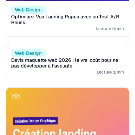
Web Design
Optimisez Vos Landing Pages avec un Test A/B
Réussi
Lecture :
min
11
Web Design
Devis maquette web 2026 : le vrai coût pour ne
pas développer à l'aveugle
Lecture :
min
5