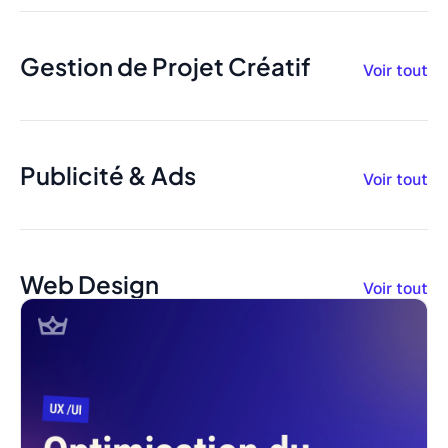
Gestion de Projet Créatif
Voir tout
Publicité & Ads
Voir tout
Web Design
Voir tout