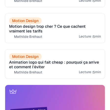
Lecture :
min
5
Mathilde Bréhaut
Motion Design
Motion design trop cher ? Ce que cachent
vraiment les tarifs
Lecture :
min
5
Mathilde Bréhaut
Motion Design
Animation logo qui fait cheap : pourquoi ça arrive
et comment l'éviter
Lecture :
min
5
Mathilde Bréhaut