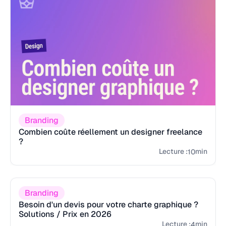
Branding
Combien coûte réellement un designer freelance
?
Lecture :
min
10
Branding
Besoin d'un devis pour votre charte graphique ?
Solutions / Prix en 2026
Lecture :
min
4