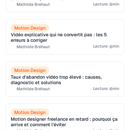
Lecture :
min
6
Mathilde Bréhaut
Motion Design
Vidéo explicative qui ne convertit pas : les 5
erreurs à corriger
Lecture :
min
6
Mathilde Bréhaut
Motion Design
Taux d'abandon vidéo trop élevé : causes,
diagnostic et solutions
Lecture :
min
6
Mathilde Bréhaut
Motion Design
Motion designer freelance en retard : pourquoi ça
arrive et comment l'éviter