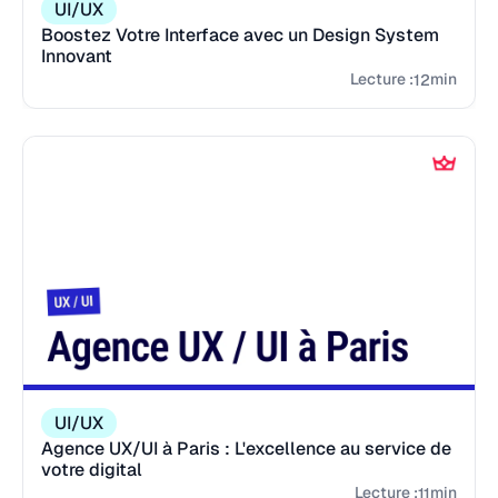
UI/UX
Boostez Votre Interface avec un Design System
Innovant
Lecture :
min
12
UI/UX
Agence UX/UI à Paris : L'excellence au service de
votre digital
Lecture :
min
11