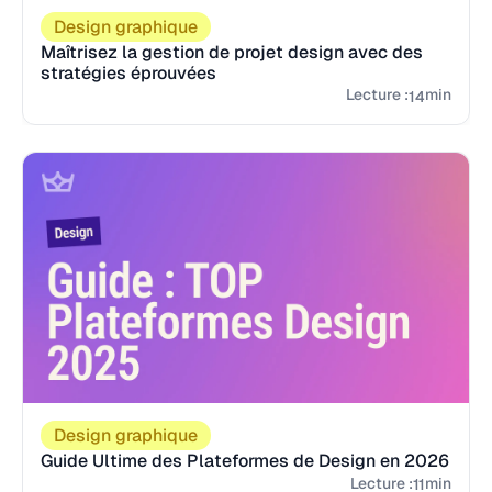
Design graphique
Maîtrisez la gestion de projet design avec des
stratégies éprouvées
Lecture :
min
14
Design graphique
Guide Ultime des Plateformes de Design en 2026
Lecture :
min
11