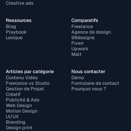
Creative ads
Ressources
Comparatifs
Blog
Freelance
Playbook
Agence de design
Lexique
99designs
Fiverr
Upwork
Malt
Articles par catégorie
Nous contacter
Contenu Vidéo
Démo
Freelance vs Studio
Formulaire de contact
Gestion de Projet
Pourquoi nous ?
Créatif
Publicité & Ads
Web Design
Motion Design
UI/UX
Branding
Design print