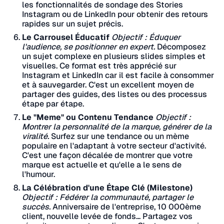
les fonctionnalités de sondage des Stories
Instagram ou de LinkedIn pour obtenir des retours
rapides sur un sujet précis.
Le Carrousel Éducatif
Objectif : Éduquer
l'audience, se positionner en expert.
Décomposez
un sujet complexe en plusieurs slides simples et
visuelles. Ce format est très apprécié sur
Instagram et LinkedIn car il est facile à consommer
et à sauvegarder. C'est un excellent moyen de
partager des guides, des listes ou des processus
étape par étape.
Le "Meme" ou Contenu Tendance
Objectif :
Montrer la personnalité de la marque, générer de la
viralité.
Surfez sur une tendance ou un mème
populaire en l'adaptant à votre secteur d'activité.
C'est une façon décalée de montrer que votre
marque est actuelle et qu'elle a le sens de
l'humour.
La Célébration d'une Étape Clé (Milestone)
Objectif : Fédérer la communauté, partager le
succès.
Anniversaire de l'entreprise, 10 000ème
client, nouvelle levée de fonds... Partagez vos