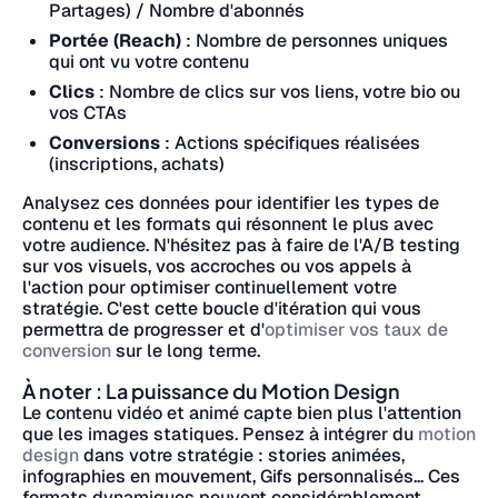
Partages) / Nombre d'abonnés
Portée (Reach)
: Nombre de personnes uniques
qui ont vu votre contenu
Clics
: Nombre de clics sur vos liens, votre bio ou
vos CTAs
Conversions
: Actions spécifiques réalisées
(inscriptions, achats)
Analysez ces données pour identifier les types de
contenu et les formats qui résonnent le plus avec
votre audience. N'hésitez pas à faire de l'A/B testing
sur vos visuels, vos accroches ou vos appels à
l'action pour optimiser continuellement votre
stratégie. C'est cette boucle d'itération qui vous
permettra de progresser et d'
optimiser vos taux de
conversion
sur le long terme.
À noter : La puissance du Motion Design
Le contenu vidéo et animé capte bien plus l'attention
que les images statiques. Pensez à intégrer du
motion
design
dans votre stratégie : stories animées,
infographies en mouvement, Gifs personnalisés... Ces
formats dynamiques peuvent considérablement