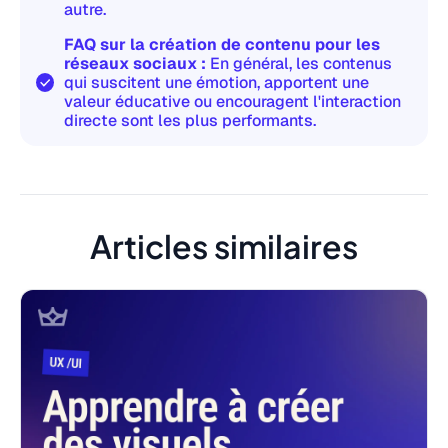
autre.
FAQ sur la création de contenu pour les
réseaux sociaux :
En général, les contenus
qui suscitent une émotion, apportent une
valeur éducative ou encouragent l'interaction
directe sont les plus performants.
Articles similaires