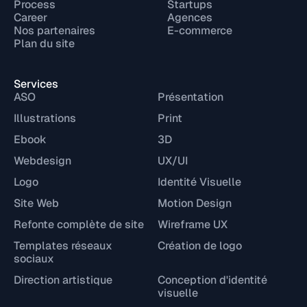
Process
Startups
Career
Agences
Nos partenaires
E-commerce
Plan du site
Services
ASO
Présentation
Illustrations
Print
Ebook
3D
Webdesign
UX/UI
Logo
Identité Visuelle
Site Web
Motion Design
Refonte complète de site
Wireframe UX
Templates réseaux
Création de logo
sociaux
Direction artistique
Conception d'identité
visuelle