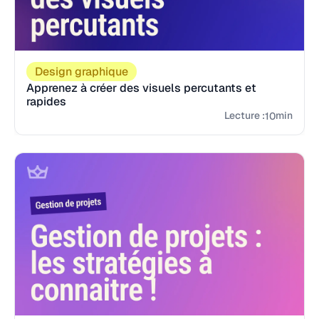
Design graphique
Apprenez à créer des visuels percutants et
rapides
Lecture :
min
10