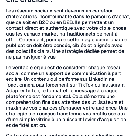
Les réseaux sociaux sont devenus un carrefour
d'interactions incontournable dans le parcours d'achat,
que ce soit en B2C ou en B2B. Ils permettent un
contact direct et authentique avec votre cible, chose
que les canaux marketing traditionnels peinent à
offrir. Cependant, pour que cette magie opère, chaque
publication doit être pensée, ciblée et alignée avec
des objectifs clairs. Une stratégie dédiée permet de
ne pas naviguer à vue.
Le véritable enjeu est de considérer chaque réseau
social comme un support de communication à part
entière. Un contenu qui performe sur LinkedIn ne
fonctionnera pas forcément sur TikTok ou Instagram.
Adapter le ton, le format et le message à chaque
plateforme est fondamental. Cela démontre une
compréhension fine des attentes des utilisateurs et
maximise vos chances d'engager votre audience. Une
stratégie bien conçue transforme vos profils sociaux
d'une simple vitrine à un puissant levier d'acquisition
et de fidélisation.
Cette démarche structurée vous aide à planifier vos