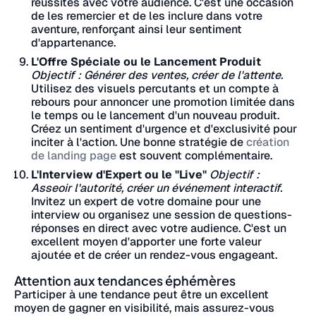
réussites avec votre audience. C'est une occasion
de les remercier et de les inclure dans votre
aventure, renforçant ainsi leur sentiment
d'appartenance.
L'Offre Spéciale ou le Lancement Produit
Objectif : Générer des ventes, créer de l'attente.
Utilisez des visuels percutants et un compte à
rebours pour annoncer une promotion limitée dans
le temps ou le lancement d'un nouveau produit.
Créez un sentiment d'urgence et d'exclusivité pour
inciter à l'action. Une bonne stratégie de
création
de landing page
est souvent complémentaire.
L'Interview d'Expert ou le "Live"
Objectif :
Asseoir l'autorité, créer un événement interactif.
Invitez un expert de votre domaine pour une
interview ou organisez une session de questions-
réponses en direct avec votre audience. C'est un
excellent moyen d'apporter une forte valeur
ajoutée et de créer un rendez-vous engageant.
Attention aux tendances éphémères
Participer à une tendance peut être un excellent
moyen de gagner en visibilité, mais assurez-vous