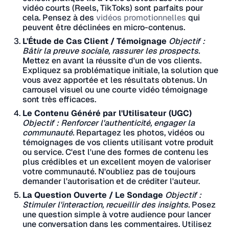
vidéo courts (Reels, TikToks) sont parfaits pour
cela. Pensez à des
vidéos promotionnelles
qui
peuvent être déclinées en micro-contenus.
L'Étude de Cas Client / Témoignage
Objectif :
Bâtir la preuve sociale, rassurer les prospects.
Mettez en avant la réussite d'un de vos clients.
Expliquez sa problématique initiale, la solution que
vous avez apportée et les résultats obtenus. Un
carrousel visuel ou une courte vidéo témoignage
sont très efficaces.
Le Contenu Généré par l'Utilisateur (UGC)
Objectif : Renforcer l'authenticité, engager la
communauté.
Repartagez les photos, vidéos ou
témoignages de vos clients utilisant votre produit
ou service. C'est l'une des formes de contenu les
plus crédibles et un excellent moyen de valoriser
votre communauté. N'oubliez pas de toujours
demander l'autorisation et de créditer l'auteur.
La Question Ouverte / Le Sondage
Objectif :
Stimuler l'interaction, recueillir des insights.
Posez
une question simple à votre audience pour lancer
une conversation dans les commentaires. Utilisez