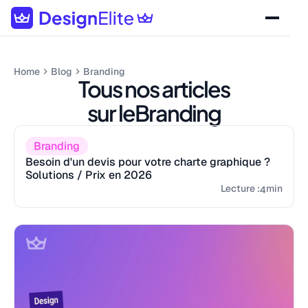
Home
Blog
Branding
Tous nos articles
sur le
Branding
Branding
Besoin d'un devis pour votre charte graphique ?
Solutions / Prix en 2026
Lecture :
min
4