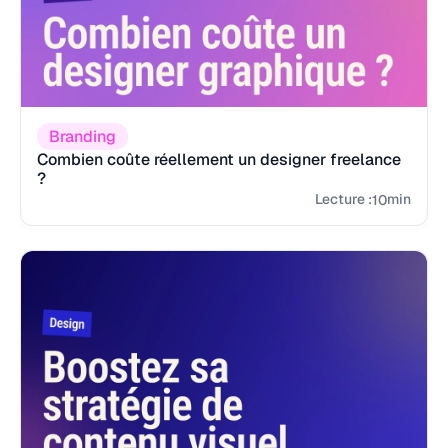
Branding
Combien coûte réellement un designer freelance
?
Lecture :
min
10