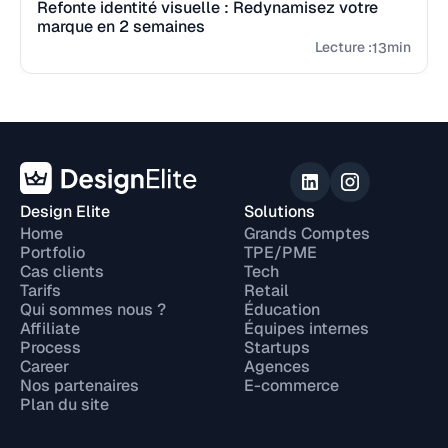
Refonte identité visuelle : Redynamisez votre
marque en 2 semaines
Lecture :
min
13
Design Elite
Solutions
Home
Grands Comptes
Portfolio
TPE/PME
Cas clients
Tech
Tarifs
Retail
Qui sommes nous ?
Éducation
Affiliate
Équipes internes
Process
Startups
Career
Agences
Nos partenaires
E-commerce
Plan du site