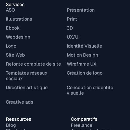
Services
ASO
Présentation
Illustrations
Print
Ebook
3D
Webdesign
UX/UI
Logo
Identité Visuelle
Site Web
Motion Design
Refonte complète de site
Wireframe UX
Templates réseaux
Création de logo
sociaux
Direction artistique
Conception d'identité
visuelle
Creative ads
Ressources
Comparatifs
Blog
Freelance