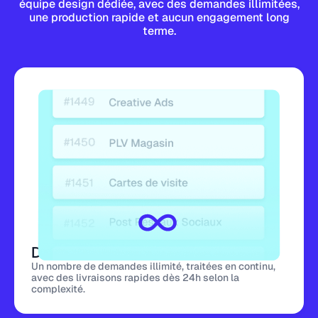
équipe design dédiée, avec des demandes illimitées,
une production rapide et aucun engagement long
terme.
Demandes illimitées
Un nombre de demandes illimité, traitées en continu,
avec des livraisons rapides dès 24h selon la
complexité.