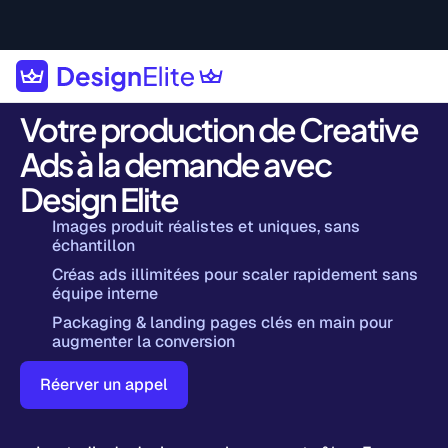
Votre production de Creative
Ads à la demande avec
Design Elite
Images produit réalistes et uniques, sans
échantillon
Créas ads illimitées pour scaler rapidement sans
équipe interne
Packaging & landing pages clés en main pour
augmenter la conversion
Réerver un appel