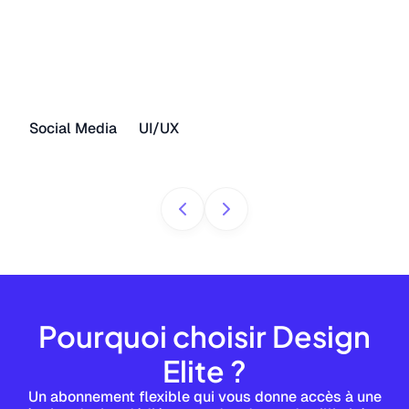
Social Media
UI/UX
Pourquoi choisir Design
Elite ?
Un abonnement flexible qui vous donne accès à une