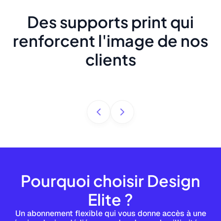
Des supports print qui
renforcent l'image de nos
clients
Pourquoi choisir Design
Elite ?
Un abonnement flexible qui vous donne accès à une