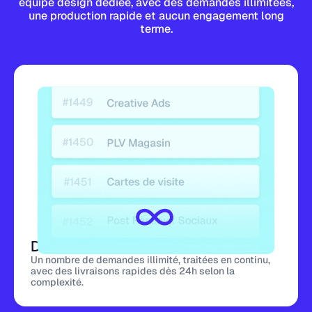
équipe design dédiée, avec des demandes illimitées,
une production rapide et aucun engagement long
terme.
Demandes illimitées
Un nombre de demandes illimité, traitées en continu,
avec des livraisons rapides dès 24h selon la
complexité.