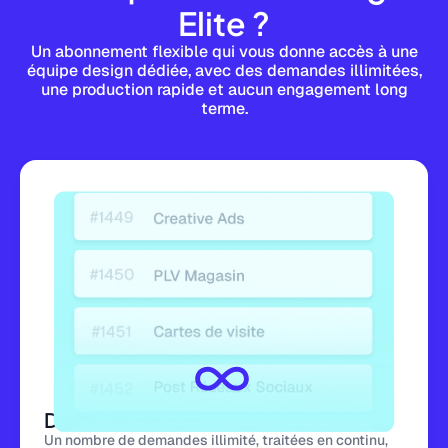
Elite ?
Un abonnement flexible qui vous donne accès à une
équipe design dédiée, avec des demandes illimitées,
une production rapide et aucun engagement long
terme.
Demandes illimitées
Un nombre de demandes illimité, traitées en continu,