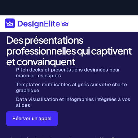
Des présentations
professionnelles qui captivent
et convainquent
Pitch decks et présentations designées pour
marquer les esprits
Templates réutilisables alignés sur votre charte
graphique
Data visualisation et infographies intégrées à vos
slides
Réerver un appel