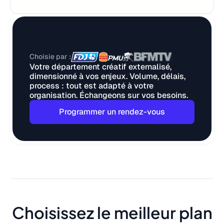
Formule Custom Enterprise
Choisie par :
Votre département créatif externalisé,
dimensionné à vos enjeux. Volume, délais,
process : tout est adapté à votre
organisation. Échangeons sur vos besoins.
Programmer un rendez-vous
Le studio de design par abonnement n°1 en France
Choisissez le meilleur plan