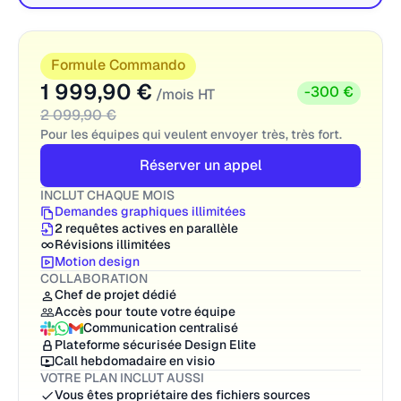
Formule Commando
1 999,90 €
-300 €
/mois HT
2 099,90 €
Pour les équipes qui veulent envoyer très, très fort.
Réserver un appel
INCLUT CHAQUE MOIS
Demandes graphiques illimitées
2 requêtes actives en parallèle
Révisions illimitées
Motion design
COLLABORATION
Chef de projet dédié
Accès pour toute votre équipe
Communication centralisé
Plateforme sécurisée Design Elite
Call hebdomadaire en visio
VOTRE PLAN INCLUT AUSSI
Vous êtes propriétaire des fichiers sources