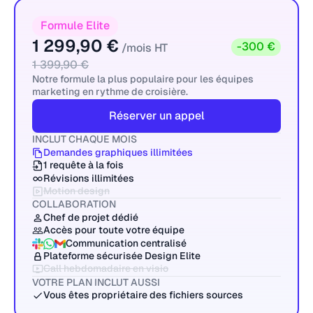
Formule Elite
1 299,90 €
-300 €
/mois HT
1 399,90 €
Notre formule la plus populaire pour les équipes
marketing en rythme de croisière.
Réserver un appel
INCLUT CHAQUE MOIS
Demandes graphiques illimitées
1 requête à la fois
Révisions illimitées
Motion design
COLLABORATION
Chef de projet dédié
Accès pour toute votre équipe
Communication centralisé
Plateforme sécurisée Design Elite
Call hebdomadaire en visio
VOTRE PLAN INCLUT AUSSI
Vous êtes propriétaire des fichiers sources