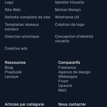
Logo
Identité Visuelle
Site Web
Motion Design
Refonte complète de site
Wireframe UX
Templates réseaux
Création de logo
sociaux
Direction artistique
Conception d'identité
visuelle
Creative ads
Ressources
Comparatifs
Blog
Freelance
Playbook
Agence de design
Lexique
99designs
Fiverr
Upwork
Malt
Articles par catégorie
Nous contacter