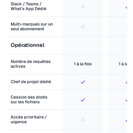
Slack / Teams /
What's App Dédié
Multi-marques sur un
seul abonnement
Opérationnel
Nombre de requêtes
1 à la fois
1 à la f
actives
Chef de projet dédié
Cession des droits
sur les fichiers
Accès prioritaire /
urgence