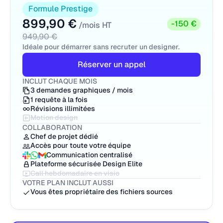
Formule Prestige
899,90 €
-150 €
/mois HT
949,90 €
Idéale pour démarrer sans recruter un designer.
Réserver un appel
INCLUT CHAQUE MOIS
3 demandes graphiques / mois
1 requête à la fois
Révisions illimitées
Motion design
COLLABORATION
Chef de projet dédié
Accès pour toute votre équipe
Communication centralisé
Plateforme sécurisée Design Elite
Call hebdomadaire en visio
VOTRE PLAN INCLUT AUSSI
Vous êtes propriétaire des fichiers sources