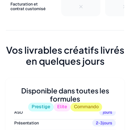
Facturation et
contrat customisé
Vos livrables créatifs livrés
en quelques jours
Disponible dans toutes les
formules
Prestige
Elite
Commando
ASO
jours
Présentation
2-3
jours