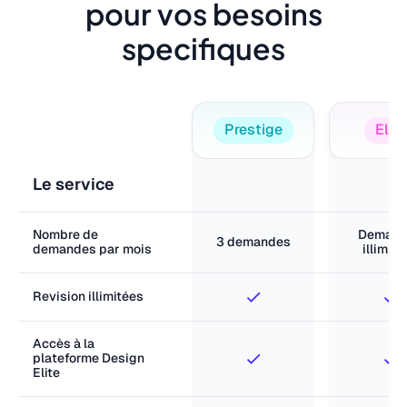
pour vos besoins
specifiques
Prestige
Elite
Le service
Nombre de
Demand
3 demandes
demandes par mois
illimité
Revision illimitées
Accès à la
plateforme Design
Elite