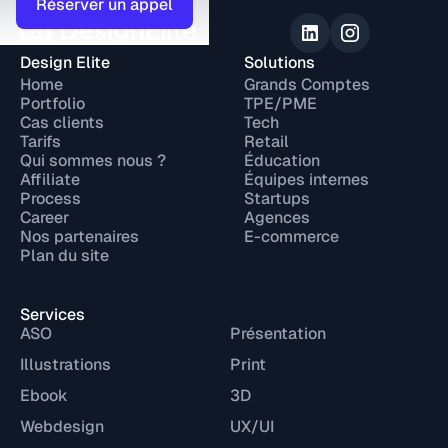
Réserver un appel
Design Elite
Solutions
Home
Grands Comptes
Portfolio
TPE/PME
Cas clients
Tech
Tarifs
Retail
Qui sommes nous ?
Éducation
Affiliate
Équipes internes
Process
Startups
Career
Agences
Nos partenaires
E-commerce
Plan du site
Services
ASO
Présentation
Illustrations
Print
Ebook
3D
Webdesign
UX/UI