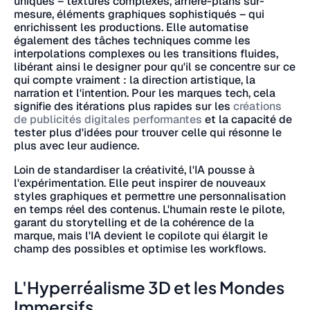
uniques – textures complexes, arrière-plans sur-
mesure, éléments graphiques sophistiqués – qui
enrichissent les productions. Elle automatise
également des tâches techniques comme les
interpolations complexes ou les transitions fluides,
libérant ainsi le designer pour qu'il se concentre sur ce
qui compte vraiment : la direction artistique, la
narration et l'intention. Pour les marques tech, cela
signifie des itérations plus rapides sur les
créations
de publicités digitales performantes
et la capacité de
tester plus d'idées pour trouver celle qui résonne le
plus avec leur audience.
Loin de standardiser la créativité, l'IA pousse à
l'expérimentation. Elle peut inspirer de nouveaux
styles graphiques et permettre une personnalisation
en temps réel des contenus. L'humain reste le pilote,
garant du storytelling et de la cohérence de la
marque, mais l'IA devient le copilote qui élargit le
champ des possibles et optimise les workflows.
L'Hyperréalisme 3D et les Mondes
Immersifs