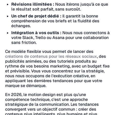
Révisions illimitées :
Nous itérons jusqu'à ce que
le résultat soit parfait, sans surcoût.
Un chef de projet dédié :
Il garantit la bonne
compréhension de vos briefs et la fluidité des
échanges.
Intégration à vos outils :
Nous nous connectons à
votre Slack, Trello ou Asana pour une collaboration
sans friction.
Ce modèle flexible vous permet de lancer des
créations de contenus pour les réseaux sociaux
, des
publicités animées, ou des tutoriels produits au
rythme de vos besoins marketing, avec un budget fixe
et prévisible. Vous vous concentrez sur la stratégie,
nous nous occupons de l'exécution créative, en
appliquant les dernières tendances pour que votre
marque se démarque.
En 2026, le motion design est plus qu'une
compétence technique, c'est une approche
stratégique de la communication. Les tendances
convergent vers un objectif commun : créer des
contenus plus intelligents, plus humains et plus