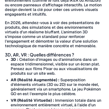
environnement (comme le font déjà IKEA ou Amazon)
ou encore panneaux d'affichage interactifs. Le motion
design devient la clé pour créer ces univers visuels
engageants et intuitifs.
En 2026, attendez-vous à voir des présentations de
produits, des simulations et des environnements
virtuels d'un réalisme bluffant. L'animation 3D
s'impose comme un standard pour renforcer
l'engagement et démontrer la valeur d'une solution
technologique de manière concrète et mémorable.
3D, AR, VR : Quelles différences ?
3D :
Création d'images ou d'animations dans un
espace tridimensionnel, visible sur un écran plat.
Pensez aux films Pixar ou aux visualisations de
produits sur un site web.
AR (Réalité Augmentée) :
Superposition
d'éléments virtuels (3D ou 2D) sur le monde réel,
généralement via un smartphone. Le jeu Pokémon
GO en est l'exemple le plus célèbre.
VR (Réalité Virtuelle) :
Immersion totale dans un
environnement entièrement virtuel, à l'aide d'un