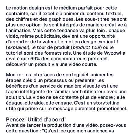
Le motion design est le médium parfait pour cette
contrainte, car il excelle à animer du contenu textuel,
des chiffres et des graphiques. Les sous-titres ne sont
plus une option, ils sont intégrés de manière créative à
l'animation. Mais cette tendance va plus loin : chaque
vidéo, même publicitaire, devient une opportunité
d'apporter de la valeur. Le motion design explicatif
(
explainer
), le tour de produit (
product tour
) ou le
tutoriel sont des formats rois. Une étude de Wyzowl a
révélé que 69% des consommateurs préfèrent
découvrir un produit via une vidéo courte.
Montrer les interfaces de son logiciel, animer les
étapes clés d'un processus ou présenter les
bénéfices d'un service de manière visuelle est une
façon intelligente de familiariser l'utilisateur avec une
solution. La vidéo ne se contente plus de vendre ; elle
éduque, elle aide, elle engage. C'est un storytelling
utile qui prime sur le message purement promotionnel.
Pensez "Utilité d'abord"
Avant de lancer la production d'une vidéo, posez-vous
cette question : "Qu'est-ce que mon audience va