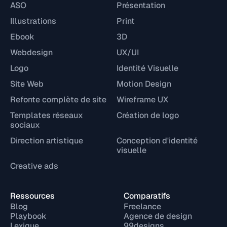
ASO
Présentation
Illustrations
Print
Ebook
3D
Webdesign
UX/UI
Logo
Identité Visuelle
Site Web
Motion Design
Refonte complète de site
Wireframe UX
Templates réseaux
Création de logo
sociaux
Direction artistique
Conception d'identité
visuelle
Creative ads
Ressources
Comparatifs
Blog
Freelance
Playbook
Agence de design
Lexique
99designs