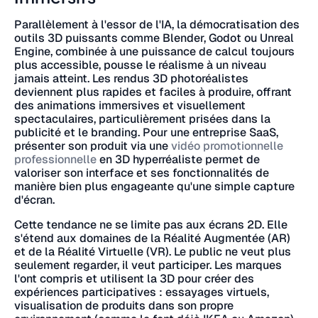
Parallèlement à l'essor de l'IA, la démocratisation des
outils 3D puissants comme Blender, Godot ou Unreal
Engine, combinée à une puissance de calcul toujours
plus accessible, pousse le réalisme à un niveau
jamais atteint. Les rendus 3D photoréalistes
deviennent plus rapides et faciles à produire, offrant
des animations immersives et visuellement
spectaculaires, particulièrement prisées dans la
publicité et le branding. Pour une entreprise SaaS,
présenter son produit via une
vidéo promotionnelle
professionnelle
en 3D hyperréaliste permet de
valoriser son interface et ses fonctionnalités de
manière bien plus engageante qu'une simple capture
d'écran.
Cette tendance ne se limite pas aux écrans 2D. Elle
s'étend aux domaines de la Réalité Augmentée (AR)
et de la Réalité Virtuelle (VR). Le public ne veut plus
seulement regarder, il veut participer. Les marques
l'ont compris et utilisent la 3D pour créer des
expériences participatives : essayages virtuels,
visualisation de produits dans son propre