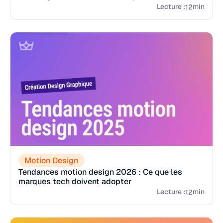
Lecture :
min
12
Motion Design
Tendances motion design 2026 : Ce que les
marques tech doivent adopter
Lecture :
min
12