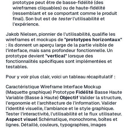
prototype peut être de basse-fidélité (des
wireframes cliquables) ou de haute-fidélité
(ressemblant et se comportant comme le produit
final). Son but est de
tester
l'utilisabilité et
l'expérience.
Jakob Nielsen, pionnier de l'utilisabilité, qualifie les
wireframes et mockups de
"prototypes horizontaux"
: ils donnent un aperçu large de la partie visible de
l'interface, mais sans profondeur fonctionnelle. Un
prototype devient
"vertical"
lorsque des
fonctionnalités spécifiques sont implémentées et
testables.
Pour y voir plus clair, voici un tableau récapitulatif :
Caractéristique Wireframe Interface Mockup
(Maquette graphique) Prototype
Fidélité
Basse Haute
Variable (Basse à Haute)
Objectif
Valider la structure,
l'ergonomie et l'architecture de l'information. Valider
l'identité visuelle, l'ambiance et le style graphique.
Tester l'interactivité, l'utilisabilité et le flux utilisateur.
Aspect visuel
Schématique, monochrome, boîtes et
lignes. Détaillé, couleurs, typographies, images