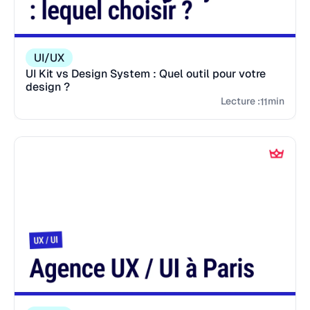
UI/UX
UI Kit vs Design System : Quel outil pour votre
design ?
Lecture :
min
11