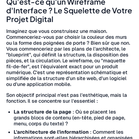
Qu'est-ce qu'un Wireframe
d'Interface ? Le Squelette de Votre
Projet Digital
Imaginez que vous construisez une maison.
Commenceriez-vous par choisir la couleur des murs
ou la forme des poignées de porte ? Bien sûr que non.
Vous commenceriez par les plans de l'architecte, le
"blueprint", qui définit la structure, la disposition des
pièces, et la circulation. Le wireframe, ou "maquette
fil-de-fer", est l'équivalent exact pour un produit
numérique. C'est une représentation schématique et
simplifiée de la structure d'un site web, d'un logiciel
ou d'une application mobile.
Son objectif principal n'est pas l'esthétique, mais la
fonction. Il se concentre sur l'essentiel :
La structure de la page
: Où se placent les
grands blocs de contenu (en-tête, pied de page,
menu, corps du texte) ?
L'architecture de l'information
: Comment les
informations sont-elles hiérarchisées et organisées