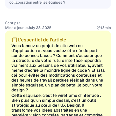
collaboration entre les équipes ?
Écrit par
Mise à jour le
July 28, 2025
13
min
L'essentiel de l'article
Vous lancez un projet de site web ou
d'application et vous voulez être sûr de partir
sur de bonnes bases ? Comment s'assurer que
la structure de votre future interface répondra
vraiment aux besoins de vos utilisateurs, avant
même d'écrire la moindre ligne de code ? Et si la
clé pour éviter des modifications coûteuses et
des heures de travail perdues résidait dans une
simple esquisse, un plan de bataille pour votre
design ?
Cette esquisse, c'est le wireframe d'interface .
Bien plus qu'un simple dessin, c'est un outil
stratégique au cœur de l'UX Design. Il
transforme vos idées abstraites en une
première vision concrète, partagée et comprise