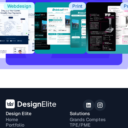
Webdesign
Print
Print
Design Elite
Solutions
Home
Grands Comptes
Portfolio
TPE/PME