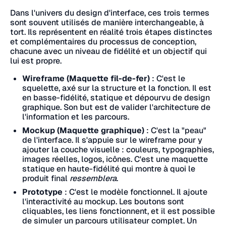
Dans l'univers du design d'interface, ces trois termes
sont souvent utilisés de manière interchangeable, à
tort. Ils représentent en réalité trois étapes distinctes
et complémentaires du processus de conception,
chacune avec un niveau de fidélité et un objectif qui
lui est propre.
Wireframe (Maquette fil-de-fer)
: C'est le
squelette, axé sur la structure et la fonction. Il est
en basse-fidélité, statique et dépourvu de design
graphique. Son but est de valider l'architecture de
l'information et les parcours.
Mockup (Maquette graphique)
: C'est la "peau"
de l'interface. Il s'appuie sur le wireframe pour y
ajouter la couche visuelle : couleurs, typographies,
images réelles, logos, icônes. C'est une maquette
statique en haute-fidélité qui montre à quoi le
produit final
ressemblera
.
Prototype
: C'est le modèle fonctionnel. Il ajoute
l'interactivité au mockup. Les boutons sont
cliquables, les liens fonctionnent, et il est possible
de simuler un parcours utilisateur complet. Un