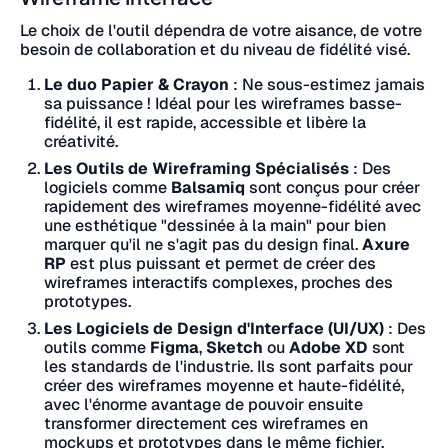
Le choix de l'outil dépendra de votre aisance, de votre
besoin de collaboration et du niveau de fidélité visé.
Le duo Papier & Crayon
: Ne sous-estimez jamais
sa puissance ! Idéal pour les wireframes basse-
fidélité, il est rapide, accessible et libère la
créativité.
Les Outils de Wireframing Spécialisés
: Des
logiciels comme
Balsamiq
sont conçus pour créer
rapidement des wireframes moyenne-fidélité avec
une esthétique "dessinée à la main" pour bien
marquer qu'il ne s'agit pas du design final.
Axure
RP
est plus puissant et permet de créer des
wireframes interactifs complexes, proches des
prototypes.
Les Logiciels de Design d'Interface (UI/UX)
: Des
outils comme
Figma
,
Sketch
ou
Adobe XD
sont
les standards de l'industrie. Ils sont parfaits pour
créer des wireframes moyenne et haute-fidélité,
avec l'énorme avantage de pouvoir ensuite
transformer directement ces wireframes en
mockups et prototypes dans le même fichier,