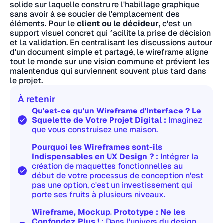
solide sur laquelle construire l'habillage graphique
sans avoir à se soucier de l'emplacement des
éléments. Pour le
client ou le décideur
, c'est un
support visuel concret qui facilite la prise de décision
et la validation. En centralisant les discussions autour
d'un document simple et partagé, le wireframe aligne
tout le monde sur une vision commune et prévient les
malentendus qui surviennent souvent plus tard dans
le projet.
À retenir
Qu'est-ce qu'un Wireframe d'Interface ? Le
Squelette de Votre Projet Digital :
Imaginez
que vous construisez une maison.
Pourquoi les Wireframes sont-ils
Indispensables en UX Design ? :
Intégrer la
création de maquettes fonctionnelles au
début de votre processus de conception n'est
pas une option, c'est un investissement qui
porte ses fruits à plusieurs niveaux.
Wireframe, Mockup, Prototype : Ne les
Confondez Plus ! :
Dans l'univers du design