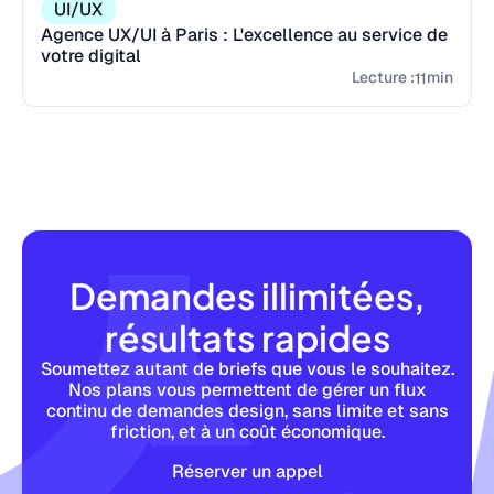
UI/UX
Agence UX/UI à Paris : L'excellence au service de
votre digital
Lecture :
min
11
Demandes illimitées,
résultats rapides
Soumettez autant de briefs que vous le souhaitez.
Nos plans vous permettent de gérer un flux
continu de demandes design, sans limite et sans
friction, et à un coût économique.
Réserver un appel