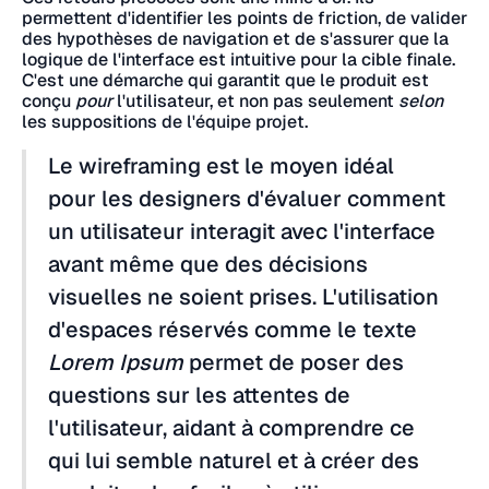
permettent d'identifier les points de friction, de valider
des hypothèses de navigation et de s'assurer que la
logique de l'interface est intuitive pour la cible finale.
C'est une démarche qui garantit que le produit est
conçu
pour
l'utilisateur, et non pas seulement
selon
les suppositions de l'équipe projet.
Le wireframing est le moyen idéal
pour les designers d'évaluer comment
un utilisateur interagit avec l'interface
avant même que des décisions
visuelles ne soient prises. L'utilisation
d'espaces réservés comme le texte
Lorem Ipsum
permet de poser des
questions sur les attentes de
l'utilisateur, aidant à comprendre ce
qui lui semble naturel et à créer des