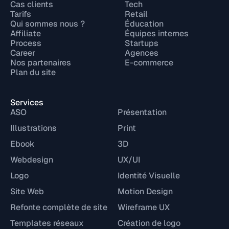
Cas clients
Tech
Tarifs
Retail
Qui sommes nous ?
Éducation
Affiliate
Équipes internes
Process
Startups
Career
Agences
Nos partenaires
E-commerce
Plan du site
Services
ASO
Présentation
Illustrations
Print
Ebook
3D
Webdesign
UX/UI
Logo
Identité Visuelle
Site Web
Motion Design
Refonte complète de site
Wireframe UX
Templates réseaux
Création de logo