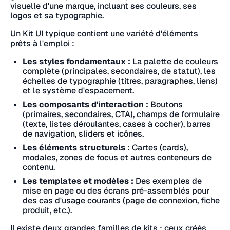
visuelle d'une marque, incluant ses couleurs, ses
logos et sa typographie.
Un Kit UI typique contient une variété d'éléments
prêts à l'emploi :
Les styles fondamentaux :
La palette de couleurs
complète (principales, secondaires, de statut), les
échelles de typographie (titres, paragraphes, liens)
et le système d'espacement.
Les composants d'interaction :
Boutons
(primaires, secondaires, CTA), champs de formulaire
(texte, listes déroulantes, cases à cocher), barres
de navigation, sliders et icônes.
Les éléments structurels :
Cartes (cards),
modales, zones de focus et autres conteneurs de
contenu.
Les templates et modèles :
Des exemples de
mise en page ou des écrans pré-assemblés pour
des cas d'usage courants (page de connexion, fiche
produit, etc.).
Il existe deux grandes familles de kits : ceux créés