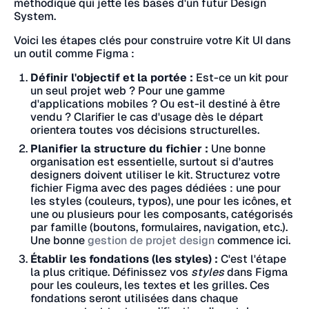
méthodique qui jette les bases d'un futur Design
System.
Voici les étapes clés pour construire votre Kit UI dans
un outil comme Figma :
Définir l'objectif et la portée :
Est-ce un kit pour
un seul projet web ? Pour une gamme
d'applications mobiles ? Ou est-il destiné à être
vendu ? Clarifier le cas d'usage dès le départ
orientera toutes vos décisions structurelles.
Planifier la structure du fichier :
Une bonne
organisation est essentielle, surtout si d'autres
designers doivent utiliser le kit. Structurez votre
fichier Figma avec des pages dédiées : une pour
les styles (couleurs, typos), une pour les icônes, et
une ou plusieurs pour les composants, catégorisés
par famille (boutons, formulaires, navigation, etc.).
Une bonne
gestion de projet design
commence ici.
Établir les fondations (les styles) :
C'est l'étape
la plus critique. Définissez vos
styles
dans Figma
pour les couleurs, les textes et les grilles. Ces
fondations seront utilisées dans chaque