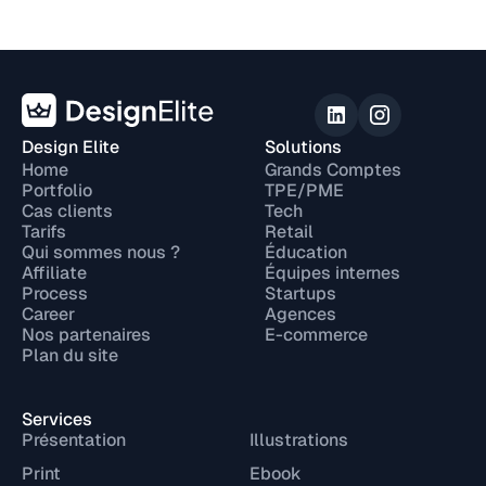
Design Elite
Solutions
Home
Grands Comptes
Portfolio
TPE/PME
Cas clients
Tech
Tarifs
Retail
Qui sommes nous ?
Éducation
Affiliate
Équipes internes
Process
Startups
Career
Agences
Nos partenaires
E-commerce
Plan du site
Services
Présentation
Illustrations
Print
Ebook