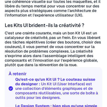
une cohérence visuelle sur toutes les maquettes, et il
libère du temps mental pour vous concentrer sur des
aspects plus stratégiques comme l'architecture de
l'information et l'expérience utilisateur (UX).
Les Kits UI brident-ils la créativité ?
C'est une crainte courante, mais un bon Kit UI est un
catalyseur de créativité, pas un frein. En vous libérant
des tâches répétitives (créer des boutons, choisir des
couleurs), il vous permet de vous concentrer sur la
résolution de problèmes complexes. La créativité
s'exprime alors dans l'assemblage intelligent des
composants et l'innovation sur l'expérience globale,
plutôt que dans la réinvention de la roue.
À retenir
Qu'est-ce qu'un Kit UI ? Le couteau suisse
du designer :
Un Kit UI (User Interface) est
une collection d'éléments graphiques et de
composants réutilisables, une sorte de boîte à
outils pour les designers.
Le Design System : bien plus qu'une simple