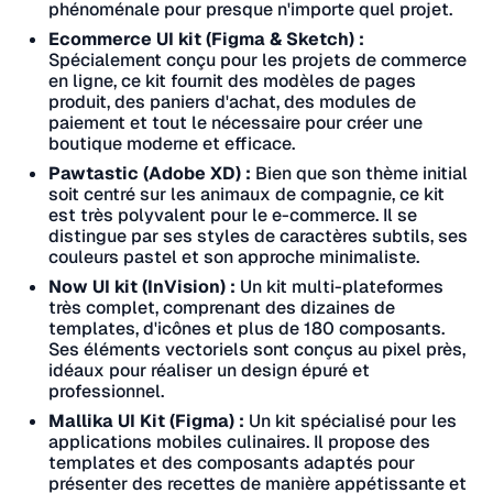
phénoménale pour presque n'importe quel projet.
Ecommerce UI kit (Figma & Sketch) :
Spécialement conçu pour les projets de commerce
en ligne, ce kit fournit des modèles de pages
produit, des paniers d'achat, des modules de
paiement et tout le nécessaire pour créer une
boutique moderne et efficace.
Pawtastic (Adobe XD) :
Bien que son thème initial
soit centré sur les animaux de compagnie, ce kit
est très polyvalent pour le e-commerce. Il se
distingue par ses styles de caractères subtils, ses
couleurs pastel et son approche minimaliste.
Now UI kit (InVision) :
Un kit multi-plateformes
très complet, comprenant des dizaines de
templates, d'icônes et plus de 180 composants.
Ses éléments vectoriels sont conçus au pixel près,
idéaux pour réaliser un design épuré et
professionnel.
Mallika UI Kit (Figma) :
Un kit spécialisé pour les
applications mobiles culinaires. Il propose des
templates et des composants adaptés pour
présenter des recettes de manière appétissante et