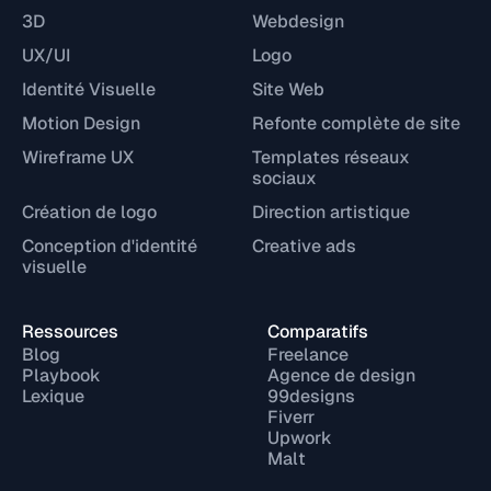
3D
Webdesign
UX/UI
Logo
Identité Visuelle
Site Web
Motion Design
Refonte complète de site
Wireframe UX
Templates réseaux
sociaux
Création de logo
Direction artistique
Conception d'identité
Creative ads
visuelle
Ressources
Comparatifs
Blog
Freelance
Playbook
Agence de design
Lexique
99designs
Fiverr
Upwork
Malt