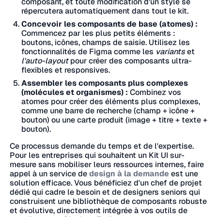
composant, et toute modification d'un style se
répercutera automatiquement dans tout le kit.
Concevoir les composants de base (atomes) :
Commencez par les plus petits éléments :
boutons, icônes, champs de saisie. Utilisez les
fonctionnalités de Figma comme les
variants
et
l'auto-layout
pour créer des composants ultra-
flexibles et responsives.
Assembler les composants plus complexes
(molécules et organismes) :
Combinez vos
atomes pour créer des éléments plus complexes,
comme une barre de recherche (champ + icône +
bouton) ou une carte produit (image + titre + texte +
bouton).
Ce processus demande du temps et de l'expertise.
Pour les entreprises qui souhaitent un Kit UI sur-
mesure sans mobiliser leurs ressources internes, faire
appel à un service de
design à la demande
est une
solution efficace. Vous bénéficiez d'un chef de projet
dédié qui cadre le besoin et de designers seniors qui
construisent une bibliothèque de composants robuste
et évolutive, directement intégrée à vos outils de