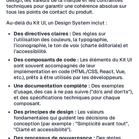
design, les valeurs de la marque et les contraintes
techniques pour garantir une cohérence absolue sur
tous les points de contact du produit.
Au-delà du Kit UI, un Design System inclut :
Des directives claires :
Des règles sur
l'utilisation des couleurs, la typographie,
l'iconographie, le ton de voix (charte éditoriale) et
l'accessibilité.
Des composants de code :
Les éléments du Kit UI
sont souvent accompagnés de leur
implémentation en code (HTML/CSS, React, Vue,
etc.), prêts à être utilisés par les développeurs.
Une documentation complète :
Des exemples
d'usage, des cas à ne pas suivre ("do's and don'ts"),
et des spécifications techniques pour chaque
composant.
Des principes de design :
Les valeurs
fondamentales qui guident les décisions de
conception (par exemple : "Simplicité avant tout",
"Clarté et accessibilité").
Des processus de gouvernance :
Des règles