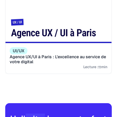
UI/UX
Agence UX/UI à Paris : L'excellence au service de
votre digital
Lecture :
min
11