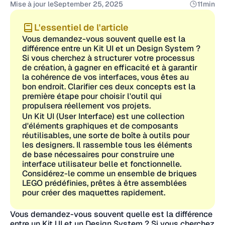
Mise à jour le
September 25, 2025
11
min
L'essentiel de l'article
Vous demandez-vous souvent quelle est la
différence entre un Kit UI et un Design System ?
Si vous cherchez à structurer votre processus
de création, à gagner en efficacité et à garantir
la cohérence de vos interfaces, vous êtes au
bon endroit. Clarifier ces deux concepts est la
première étape pour choisir l'outil qui
propulsera réellement vos projets.
Un Kit UI (User Interface) est une collection
d'éléments graphiques et de composants
réutilisables, une sorte de boîte à outils pour
les designers. Il rassemble tous les éléments
de base nécessaires pour construire une
interface utilisateur belle et fonctionnelle.
Considérez-le comme un ensemble de briques
LEGO prédéfinies, prêtes à être assemblées
pour créer des maquettes rapidement.
Vous demandez-vous souvent quelle est la différence
entre un Kit UI et un Design System ? Si vous cherchez