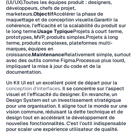
(UI/UX).Toutes les équipes produit : designers,
développeurs, chefs de projet,
marketeurs.
Objectif
Accélérer la phase de
maquettage et de conception visuelle.Garantir la
cohérence, l'efficacité et la scalabilité du produit sur
le long terme.
Usage Typique
Projets à court terme,
prototypes, MVP, produits simples.Projets à long
terme, produits complexes, plateformes multi-
marques, équipes en
croissance.
Maintenance
Relativement simple, surtout
avec des outils comme Figma.Processus plus lourd,
impliquant la mise à jour du code et de la
documentation.
Un Kit UI est un excellent point de départ pour la
conception d'interfaces
. Il se concentre sur l'aspect
visuel et l'efficacité du designer. En revanche, un
Design System est un investissement stratégique
pour une organisation. Il aligne tout le monde sur une
vision commune, réduisant la dette technique et de
design tout en accélérant le développement de
nouvelles fonctionnalités. C'est l'outil indispensable
pour scaler une expérience utilisateur de qualité.