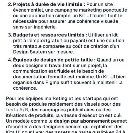
Projets à durée de vie limitée :
Pour un site
événementiel, une campagne marketing ponctuelle
ou une application simple, un Kit UI fournit tout le
nécessaire pour assurer une cohérence visuelle
sans sur-ingénierie.
Budgets et ressources limités :
Utiliser un kit
prêt à l'emploi (gratuit ou payant) est une solution
très rentable comparée au coût de création d'un
Design System sur mesure.
Équipes de design de petite taille :
Quand un ou
deux designers travaillent sur un projet, la
communication est fluide et le besoin de
documentation formelle est moindre. Un Kit UI bien
organisé dans Figma suffit souvent à maintenir la
cohérence.
Pour les équipes marketing et les startups qui ont
besoin de produire rapidement des visuels pour des
tests A/B
, des campagnes publicitaires ou des
itérations de produits, la vitesse d'exécution est clé.
Un modèle comme le
design par abonnement
permet
d'accéder à des designers seniors qui exploitent des
Kits UI pour livrer des assets de haute qualité en 24 à