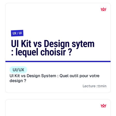
UI/UX
UI Kit vs Design System : Quel outil pour votre
design ?
Lecture :
min
11