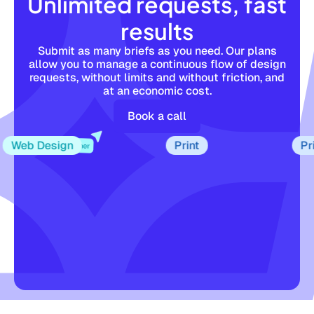
Unlimited requests, fast
results
Submit as many briefs as you need. Our plans
allow you to manage a continuous flow of design
requests, without limits and without friction, and
at an economic cost.
Book a call
eb Design
Print
Print