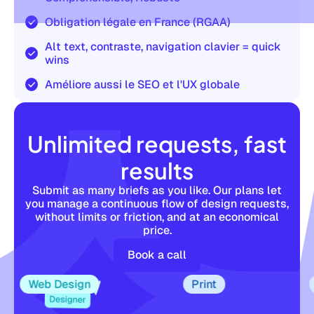
Obligation légale en France (RGAA)
Alt text, contraste, navigation clavier = quick
wins
Améliore aussi le SEO et l'UX globale
Unlimited requests, fast
results
Submit as many briefs as you like. Our plans let
you manage a continuous flow of design requests,
without limits or friction, and at an economical
price.
Book a call
Web Design
Print