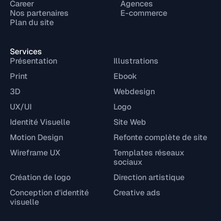
Career
Agences
Nos partenaires
E-commerce
Plan du site
Services
Présentation
Illustrations
Print
Ebook
3D
Webdesign
UX/UI
Logo
Identité Visuelle
Site Web
Motion Design
Refonte complète de site
Wireframe UX
Templates réseaux
sociaux
Création de logo
Direction artistique
Conception d'identité
Creative ads
visuelle