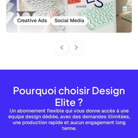
Creative Ads
Social Media
Pourquoi choisir Design
Elite ?
Un abonnement flexible qui vous donne accès à une
équipe design dédiée, avec des demandes illimitées,
une production rapide et aucun engagement long
terme.