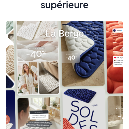
supérieure
La Berge