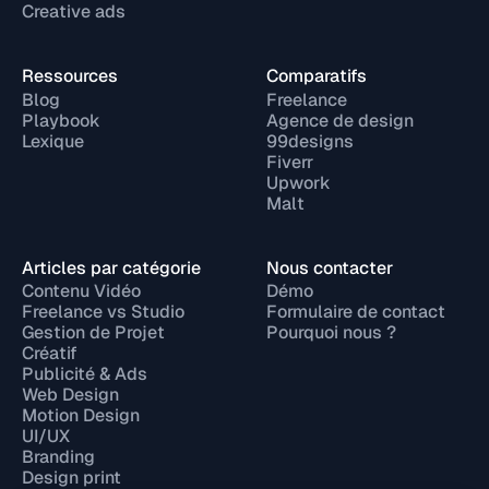
Creative ads
Ressources
Comparatifs
Blog
Freelance
Playbook
Agence de design
Lexique
99designs
Fiverr
Upwork
Malt
Articles par catégorie
Nous contacter
Contenu Vidéo
Démo
Freelance vs Studio
Formulaire de contact
Gestion de Projet
Pourquoi nous ?
Créatif
Publicité & Ads
Web Design
Motion Design
UI/UX
Branding
Design print