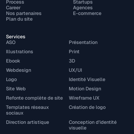
Process
Startups
Career
Agences
Nos partenaires
E-commerce
Plan du site
Services
ASO
Présentation
Illustrations
Print
Ebook
3D
Webdesign
UX/UI
Logo
Identité Visuelle
Site Web
Motion Design
Refonte complète de site
Wireframe UX
Templates réseaux
Création de logo
sociaux
Direction artistique
Conception d'identité
visuelle