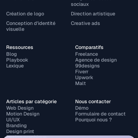
sociaux
Création de logo
Direction artistique
Conception d'identité
Creative ads
visuelle
Ressources
Comparatifs
Blog
Freelance
Playbook
Agence de design
Lexique
99designs
Fiverr
Upwork
Malt
Articles par catégorie
Nous contacter
Web Design
Démo
Motion Design
Formulaire de contact
UI/UX
Pourquoi nous ?
Branding
Design print
Design graphique