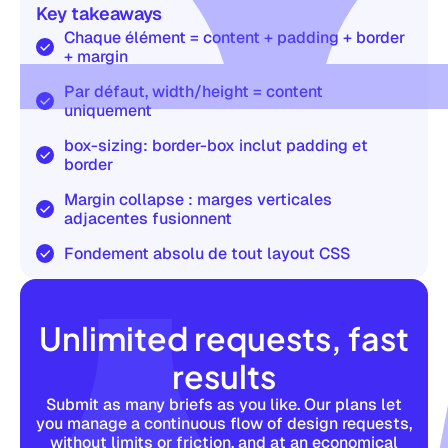
Key takeaways
Chaque élément = content + padding + border
+ margin
Par défaut, width/height = content
uniquement
box-sizing: border-box inclut padding et
border
Margin collapse : marges verticales
adjacentes fusionnent
Fondement absolu de tout layout CSS
Unlimited requests, fast
results
Submit as many briefs as you like. Our plans let
you manage a continuous flow of design requests,
without limits or friction, and at an economical