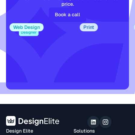
price.
Book a call
Web Design
Print
Design Elite
Solutions