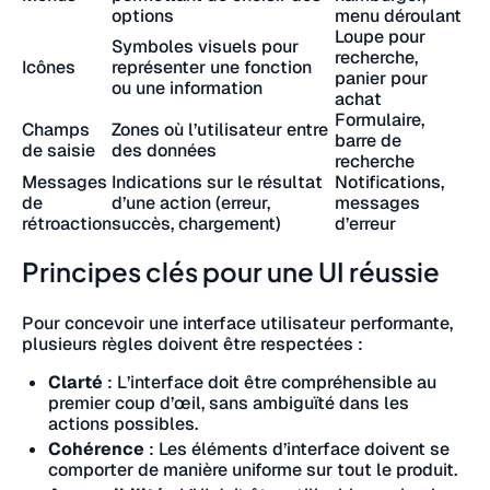
options
menu déroulant
Loupe pour
Symboles visuels pour
recherche,
Icônes
représenter une fonction
panier pour
ou une information
achat
Formulaire,
Champs
Zones où l’utilisateur entre
barre de
de saisie
des données
recherche
Messages
Indications sur le résultat
Notifications,
de
d’une action (erreur,
messages
rétroaction
succès, chargement)
d’erreur
Principes clés pour une UI réussie
Pour concevoir une interface utilisateur performante,
plusieurs règles doivent être respectées :
Clarté
: L’interface doit être compréhensible au
premier coup d’œil, sans ambiguïté dans les
actions possibles.
Cohérence
: Les éléments d’interface doivent se
comporter de manière uniforme sur tout le produit.