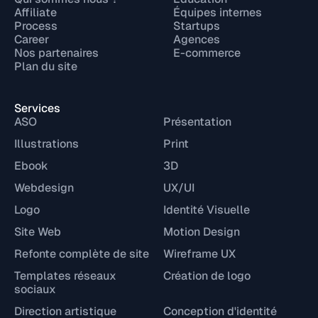
Affiliate
Équipes internes
Process
Startups
Career
Agences
Nos partenaires
E-commerce
Plan du site
Services
ASO
Présentation
Illustrations
Print
Ebook
3D
Webdesign
UX/UI
Logo
Identité Visuelle
Site Web
Motion Design
Refonte complète de site
Wireframe UX
Templates réseaux
Création de logo
sociaux
Direction artistique
Conception d'identité