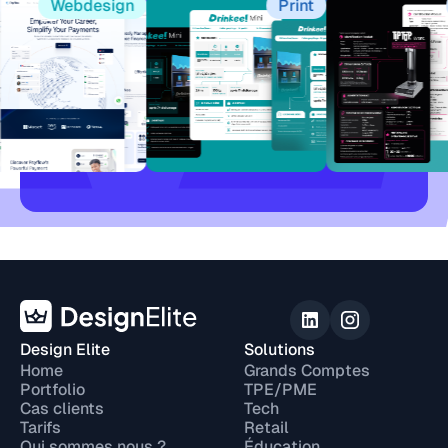
Webdesign
Print
Design Elite
Solutions
Home
Grands Comptes
Portfolio
TPE/PME
Cas clients
Tech
Tarifs
Retail
Qui sommes nous ?
Éducation