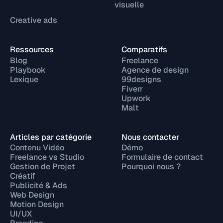
visuelle
Creative ads
Ressources
Comparatifs
Blog
Freelance
Playbook
Agence de design
Lexique
99designs
Fiverr
Upwork
Malt
Articles par catégorie
Nous contacter
Contenu Vidéo
Démo
Freelance vs Studio
Formulaire de contact
Gestion de Projet
Pourquoi nous ?
Créatif
Publicité & Ads
Web Design
Motion Design
UI/UX