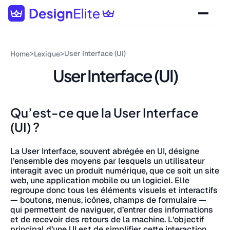
>
>
User Interface (UI)
Home
Lexique
User Interface (UI)
Qu’est-ce que la User Interface
(UI) ?
La User Interface, souvent abrégée en UI, désigne
l’ensemble des moyens par lesquels un utilisateur
interagit avec un produit numérique, que ce soit un site
web, une application mobile ou un logiciel. Elle
regroupe donc tous les éléments visuels et interactifs
— boutons, menus, icônes, champs de formulaire —
qui permettent de naviguer, d’entrer des informations
et de recevoir des retours de la machine. L’objectif
principal d’une UI est de simplifier cette interaction