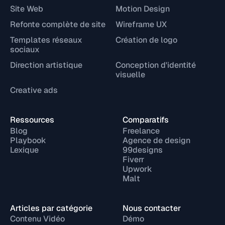
Site Web
Motion Design
Refonte complète de site
Wireframe UX
Templates réseaux
Création de logo
sociaux
Direction artistique
Conception d'identité
visuelle
Creative ads
Ressources
Comparatifs
Blog
Freelance
Playbook
Agence de design
Lexique
99designs
Fiverr
Upwork
Malt
Articles par catégorie
Nous contacter
Contenu Vidéo
Démo