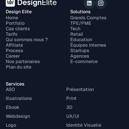
Design Elite
Solutions
Home
Grands Comptes
Portfolio
TPE/PME
Cas clients
Tech
Tarifs
Retail
Qui sommes nous ?
Éducation
Affiliate
Équipes internes
Process
Startups
Career
Agences
Nos partenaires
E-commerce
Plan du site
Services
ASO
Présentation
Illustrations
Print
Ebook
3D
Webdesign
UX/UI
Logo
Identité Visuelle