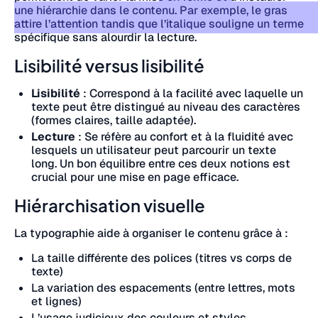
une hiérarchie dans le contenu. Par exemple, le gras
attire l’attention tandis que l’italique souligne un terme
spécifique sans alourdir la lecture.
Lisibilité versus lisibilité
Lisibilité
: Correspond à la facilité avec laquelle un
texte peut être distingué au niveau des caractères
(formes claires, taille adaptée).
Lecture
: Se réfère au confort et à la fluidité avec
lesquels un utilisateur peut parcourir un texte
long. Un bon équilibre entre ces deux notions est
crucial pour une mise en page efficace.
Hiérarchisation visuelle
La typographie aide à organiser le contenu grâce à :
La taille différente des polices (titres vs corps de
texte)
La variation des espacements (entre lettres, mots
et lignes)
L’usage judicieux des couleurs et styles