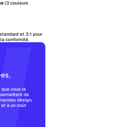
ue
(3 couleurs
standard et 3:1 pour
la conformité.
ées,
 que vous le
permettent de
emandes design,
, et à un coût