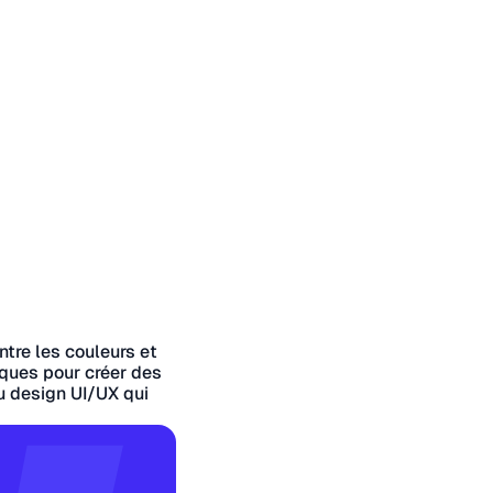
ntre les couleurs et
iques pour créer des
du design UI/UX qui