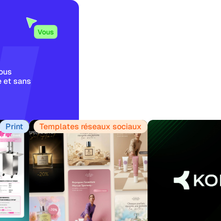
vous
e et sans
nt
Templates réseaux sociaux