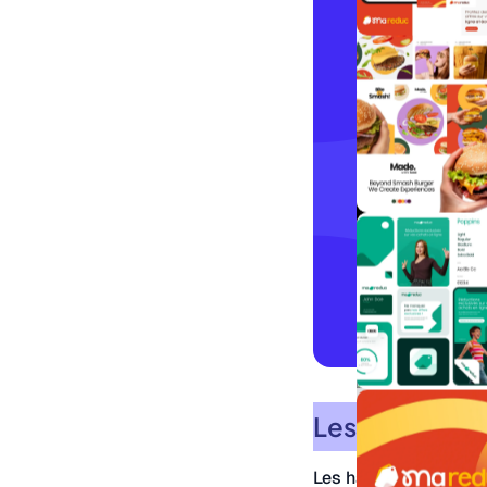
Les harmonies
Les harmonies sont d