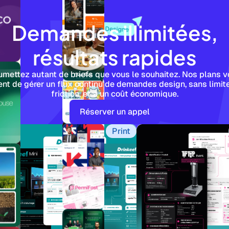
Demandes illimitées,
résultats rapides
mettez autant de briefs que vous le souhaitez. Nos plans 
nt de gérer un flux continu de demandes design, sans limit
friction, et à un coût économique.
Réserver un appel
Print
Pri