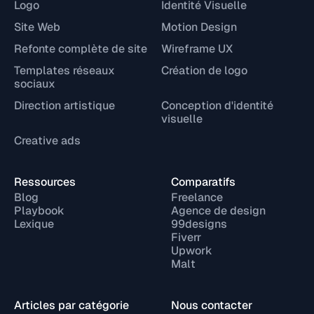
Logo
Identité Visuelle
Site Web
Motion Design
Refonte complète de site
Wireframe UX
Templates réseaux
Création de logo
sociaux
Direction artistique
Conception d'identité
visuelle
Creative ads
Ressources
Comparatifs
Blog
Freelance
Playbook
Agence de design
Lexique
99designs
Fiverr
Upwork
Malt
Articles par catégorie
Nous contacter