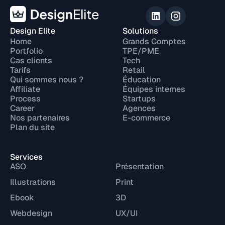
Design Elite
Solutions
Home
Grands Comptes
Portfolio
TPE/PME
Cas clients
Tech
Tarifs
Retail
Qui sommes nous ?
Éducation
Affiliate
Équipes internes
Process
Startups
Career
Agences
Nos partenaires
E-commerce
Plan du site
Services
ASO
Présentation
Illustrations
Print
Ebook
3D
Webdesign
UX/UI