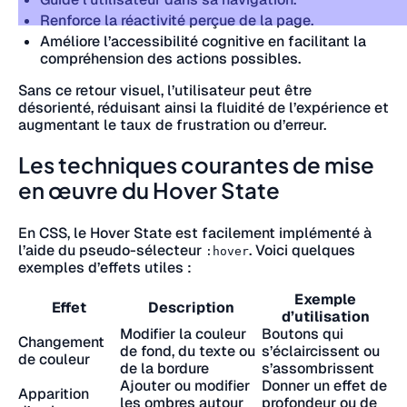
Renforce la réactivité perçue de la page.
Améliore l’accessibilité cognitive en facilitant la
compréhension des actions possibles.
Sans ce retour visuel, l’utilisateur peut être
désorienté, réduisant ainsi la fluidité de l’expérience et
augmentant le taux de frustration ou d’erreur.
Les techniques courantes de mise
en œuvre du Hover State
En CSS, le Hover State est facilement implémenté à
l’aide du pseudo-sélecteur
. Voici quelques
:hover
exemples d’effets utiles :
Exemple
Effet
Description
d’utilisation
Modifier la couleur
Boutons qui
Changement
de fond, du texte ou
s’éclaircissent ou
de couleur
de la bordure
s’assombrissent
Ajouter ou modifier
Donner un effet de
Apparition
les ombres autour
profondeur ou de