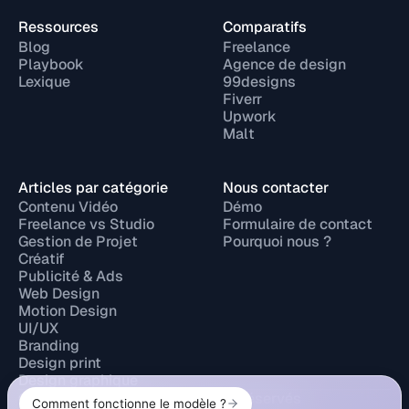
Ressources
Comparatifs
Blog
Freelance
Playbook
Agence de design
Lexique
99designs
Fiverr
Upwork
Malt
Articles par catégorie
Nous contacter
Contenu Vidéo
Démo
Freelance vs Studio
Formulaire de contact
Gestion de Projet
Pourquoi nous ?
Créatif
Publicité & Ads
Web Design
Motion Design
UI/UX
Branding
Design print
Design graphique
© 2026 Design Elite. Tous droits réservés