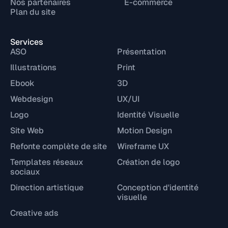
Nos partenaires
E-commerce
Plan du site
Services
ASO
Présentation
Illustrations
Print
Ebook
3D
Webdesign
UX/UI
Logo
Identité Visuelle
Site Web
Motion Design
Refonte complète de site
Wireframe UX
Templates réseaux
Création de logo
sociaux
Direction artistique
Conception d'identité
visuelle
Creative ads