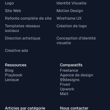
Logo
Identité Visuelle
Site Web
Motion Design
Refonte complète de site
Wireframe UX
Templates réseaux
Création de logo
sociaux
Direction artistique
Conception d'identité
visuelle
Creative ads
Ressources
Comparatifs
Blog
Freelance
Playbook
Agence de design
Lexique
99designs
Fiverr
Upwork
Malt
Articles par catégorie
Nous contacter