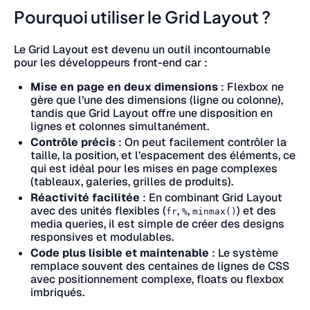
Pourquoi utiliser le Grid Layout ?
Le Grid Layout est devenu un outil incontournable
pour les développeurs front-end car :
Mise en page en deux dimensions
: Flexbox ne
gère que l’une des dimensions (ligne ou colonne),
tandis que Grid Layout offre une disposition en
lignes et colonnes simultanément.
Contrôle précis
: On peut facilement contrôler la
taille, la position, et l’espacement des éléments, ce
qui est idéal pour les mises en page complexes
(tableaux, galeries, grilles de produits).
Réactivité facilitée
: En combinant Grid Layout
avec des unités flexibles (
,
,
) et des
fr
%
minmax()
media queries, il est simple de créer des designs
responsives et modulables.
Code plus lisible et maintenable
: Le système
remplace souvent des centaines de lignes de CSS
avec positionnement complexe, floats ou flexbox
imbriqués.