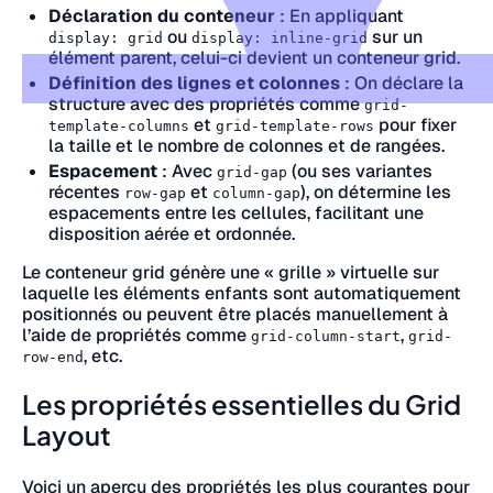
Déclaration du conteneur
: En appliquant
ou
sur un
display: grid
display: inline-grid
élément parent, celui-ci devient un conteneur grid.
Définition des lignes et colonnes
: On déclare la
structure avec des propriétés comme
grid-
et
pour fixer
template-columns
grid-template-rows
la taille et le nombre de colonnes et de rangées.
Espacement
: Avec
(ou ses variantes
grid-gap
récentes
et
), on détermine les
row-gap
column-gap
espacements entre les cellules, facilitant une
disposition aérée et ordonnée.
Le conteneur grid génère une « grille » virtuelle sur
laquelle les éléments enfants sont automatiquement
positionnés ou peuvent être placés manuellement à
l’aide de propriétés comme
,
grid-column-start
grid-
, etc.
row-end
Les propriétés essentielles du Grid
Layout
Voici un aperçu des propriétés les plus courantes pour