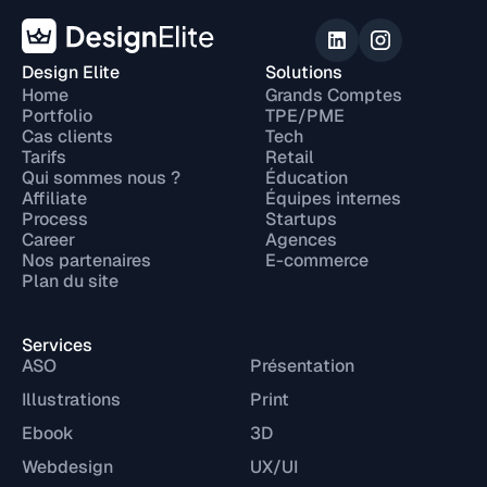
Design Elite
Solutions
Home
Grands Comptes
Portfolio
TPE/PME
Cas clients
Tech
Tarifs
Retail
Qui sommes nous ?
Éducation
Affiliate
Équipes internes
Process
Startups
Career
Agences
Nos partenaires
E-commerce
Plan du site
Services
ASO
Présentation
Illustrations
Print
Ebook
3D
Webdesign
UX/UI