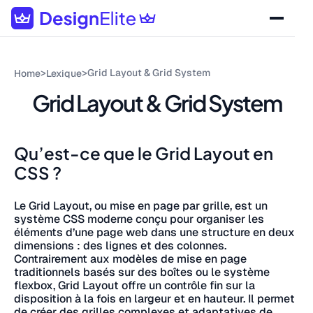
>
>
Grid Layout & Grid System
Home
Lexique
Grid Layout & Grid System
Qu’est-ce que le Grid Layout en
CSS ?
Le Grid Layout, ou mise en page par grille, est un
système CSS moderne conçu pour organiser les
éléments d’une page web dans une structure en deux
dimensions : des lignes et des colonnes.
Contrairement aux modèles de mise en page
traditionnels basés sur des boîtes ou le système
flexbox, Grid Layout offre un contrôle fin sur la
disposition à la fois en largeur et en hauteur. Il permet
de créer des grilles complexes et adaptatives de