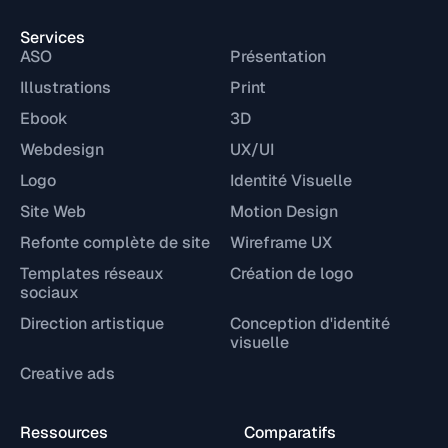
Services
ASO
Présentation
Illustrations
Print
Ebook
3D
Webdesign
UX/UI
Logo
Identité Visuelle
Site Web
Motion Design
Refonte complète de site
Wireframe UX
Templates réseaux
Création de logo
sociaux
Direction artistique
Conception d'identité
visuelle
Creative ads
Ressources
Comparatifs