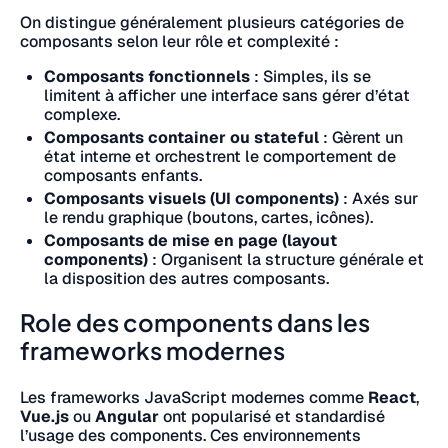
On distingue généralement plusieurs catégories de
composants selon leur rôle et complexité :
Composants fonctionnels
: Simples, ils se
limitent à afficher une interface sans gérer d’état
complexe.
Composants container ou stateful
: Gèrent un
état interne et orchestrent le comportement de
composants enfants.
Composants visuels (UI components)
: Axés sur
le rendu graphique (boutons, cartes, icônes).
Composants de mise en page (layout
components)
: Organisent la structure générale et
la disposition des autres composants.
Role des components dans les
frameworks modernes
Les frameworks JavaScript modernes comme
React
,
Vue.js
ou
Angular
ont popularisé et standardisé
l’usage des components. Ces environnements