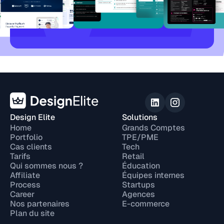
Design Elite
Solutions
Home
Grands Comptes
Portfolio
TPE/PME
Cas clients
Tech
Tarifs
Retail
Qui sommes nous ?
Éducation
Affiliate
Équipes internes
Process
Startups
Career
Agences
Nos partenaires
E-commerce
Plan du site