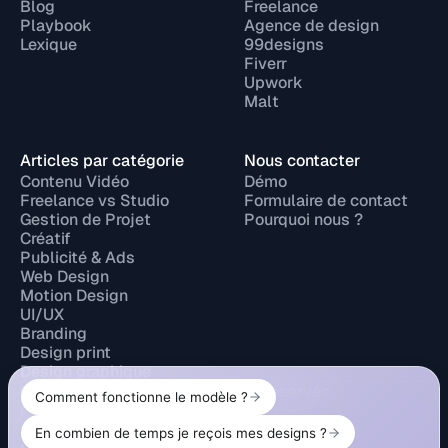
Blog
Freelance
Playbook
Agence de design
Lexique
99designs
Fiverr
Upwork
Malt
Articles par catégorie
Nous contacter
Contenu Vidéo
Démo
Freelance vs Studio
Formulaire de contact
Gestion de Projet
Pourquoi nous ?
Créatif
Publicité & Ads
Web Design
Motion Design
UI/UX
Branding
Design print
Design graphique
© 2026 Design Elite. Tous droits réservés
Politique de confidentialité