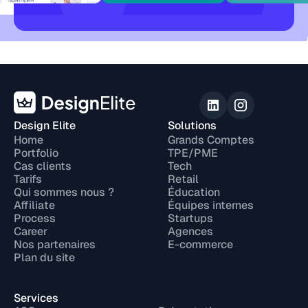
Design Elite
Solutions
Home
Grands Comptes
Portfolio
TPE/PME
Cas clients
Tech
Tarifs
Retail
Qui sommes nous ?
Éducation
Affiliate
Équipes internes
Process
Startups
Career
Agences
Nos partenaires
E-commerce
Plan du site
Services