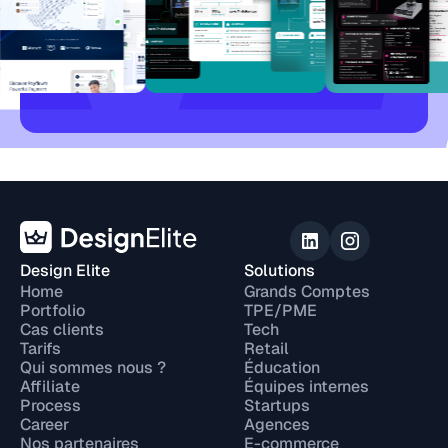
Design Elite
Solutions
Home
Grands Comptes
Portfolio
TPE/PME
Cas clients
Tech
Tarifs
Retail
Qui sommes nous ?
Éducation
Affiliate
Équipes internes
Process
Startups
Career
Agences
Nos partenaires
E-commerce