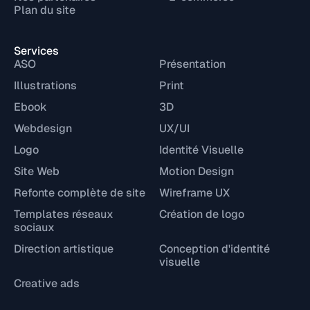
Plan du site
Services
ASO
Présentation
Illustrations
Print
Ebook
3D
Webdesign
UX/UI
Logo
Identité Visuelle
Site Web
Motion Design
Refonte complète de site
Wireframe UX
Templates réseaux
Création de logo
sociaux
Direction artistique
Conception d'identité
visuelle
Creative ads