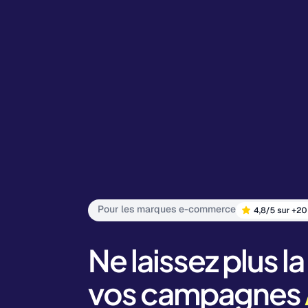
Pour les marques e-commerce
Ne laissez plus la
vos campagnes