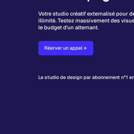
Votre studio créatif externalisé pour d
illimité. Testez massivement des visue
le budget d'un alternant.
Réerver un appel
Le studio de design par abonnement n°1 e