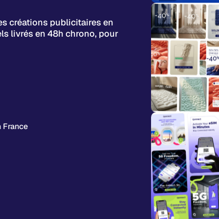
es créations publicitaires en
ls livrés en 48h chrono, pour
n France