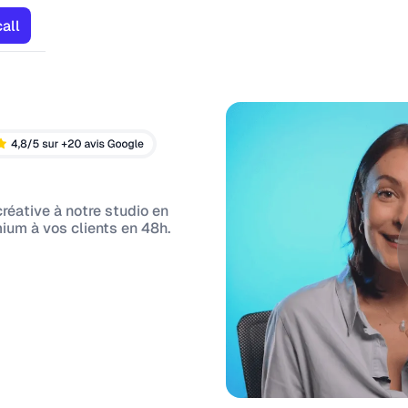
all
créative à notre studio en
ium à vos clients en 48h.
n France