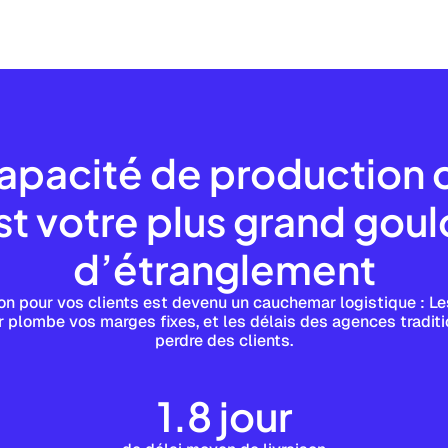
apacité de production 
st votre plus grand goul
d’étranglement
ion pour vos clients est devenu un cauchemar logistique : Le
r plombe vos marges fixes, et les délais des agences tradit
perdre des clients.
1.8 jour