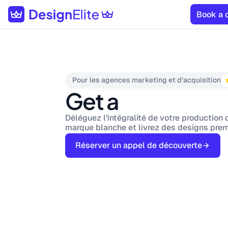
Book a c
Pour les agences marketing et d’acquisition
Get a
Déléguez l’intégralité de votre production 
marque blanche et livrez des designs prem
Réserver un appel de découverte
Le studio de design par abonnement n°1 e