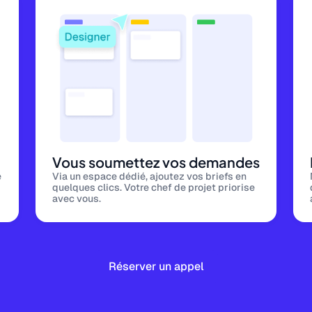
Vous soumettez vos demandes
e
Via un espace dédié, ajoutez vos briefs en
quelques clics. Votre chef de projet priorise
avec vous.
Réserver un appel