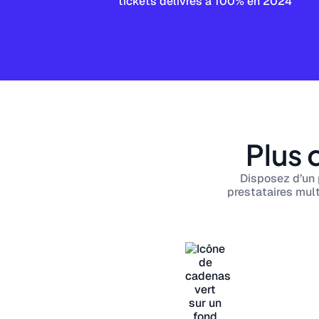
tickets délivrés à 100% en 2024
Plus 
Disposez d’un 
prestataires mult