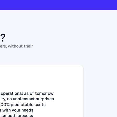
e?
rs, without their
 operational as of tomorrow
ity, no unpleasant surprises
 100% predictable costs
s with your needs
a smooth process