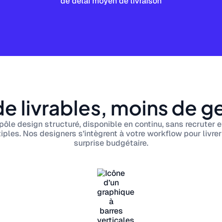
de délai moyen de livraison
de livrables, moins de g
pôle design structuré, disponible en continu, sans recruter e
iples. Nos designers s’intègrent à votre workflow pour livrer 
surprise budgétaire.