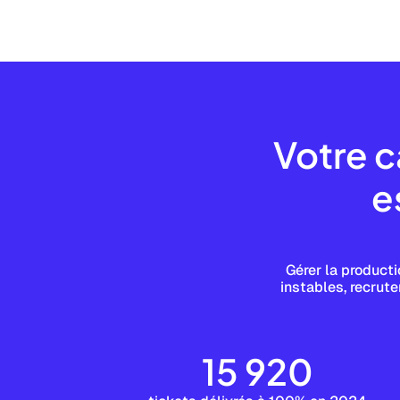
Votre c
e
Gérer la product
instables, recrute
15 920