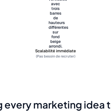
Scalabilité immédiate
(Pas besoin de recruter)
g every marketing idea to